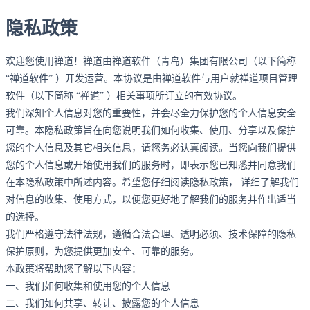
隐私政策
欢迎您使用禅道！禅道由禅道软件（青岛）集团有限公司（以下简称
“禅道软件” ）开发运营。本协议是由禅道软件与用户就禅道项目管理
软件（以下简称 “禅道” ）相关事项所订立的有效协议。
我们深知个人信息对您的重要性，并会尽全力保护您的个人信息安全
可靠。本隐私政策旨在向您说明我们如何收集、使用、分享以及保护
您的个人信息及其它相关信息，请您务必认真阅读。当您向我们提供
您的个人信息或开始使用我们的服务时，即表示您已知悉并同意我们
在本隐私政策中所述内容。希望您仔细阅读隐私政策， 详细了解我们
对信息的收集、使用方式，以便您更好地了解我们的服务并作出适当
的选择。
我们严格遵守法律法规，遵循合法合理、透明必须、技术保障的隐私
保护原则，为您提供更加安全、可靠的服务。
本政策将帮助您了解以下内容：
一、我们如何收集和使用您的个人信息
二、我们如何共享、转让、披露您的个人信息