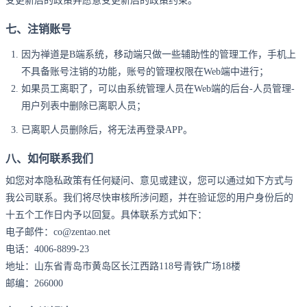
受更新后的政策并愿意受更新后的政策约束。
七、注销账号
因为禅道是B端系统，移动端只做一些辅助性的管理工作，手机上
不具备账号注销的功能，账号的管理权限在Web端中进行；
如果员工离职了，可以由系统管理人员在Web端的后台-人员管理-
用户列表中删除已离职人员；
已离职人员删除后，将无法再登录APP。
八、如何联系我们
如您对本隐私政策有任何疑问、意见或建议，您可以通过如下方式与
我公司联系。我们将尽快审核所涉问题，并在验证您的用户身份后的
十五个工作日内予以回复。具体联系方式如下：
电子邮件：co@zentao.net
电话：4006-8899-23
地址：
山东省青岛市黄岛区长江西路118号青铁广场18楼
邮编：266000