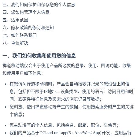
三、我们如何保护和保存您的个人信息
四、您如何管理个人信息
五、适用范围
六、隐私政策的修订和通知
七、如何联系我们
八、争议解决
一、我们如何收集和使用您的信息
禅道移动端仅会出于使用产品所必要的登录、使用、回访功能，收集
和使用用户如下信息：
在您访问禅道移动端时，产品会自动接收并记录的您设备上的信
息，包括但不限于IP地址、设备类型、使用的语言、访问日期和时
间、软硬件特征信息及您需求的浏览记录等数据；
您浏览、使用禅道移动端产生的数据，使用搜索服务时产生的关键
字信息；
您主动填写的个人信息，包括姓名、邮箱、职位、头像等；
我们的产品基于DCloud uni-app(5+ App/Wap2App)开发，应用运行