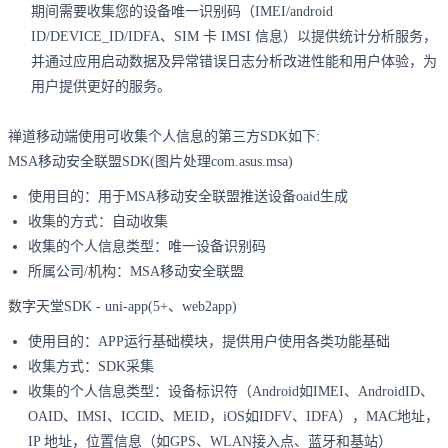
期间需要收集您的设备唯一识别码（IMEI/android
ID/DEVICE_ID/IDFA、SIM 卡 IMSI 信息）以提供统计分析服务，
并通过应用启动数据及异常错误日志分析改进性能和用户体验，为
用户提供更好的服务。
禅道移动端使用可收集个人信息的第三方SDK如下:
MSA移动安全联盟SDK(图片处理com.asus.msa)
使用目的：用于MSA移动安全联盟推送设备oaid生成
收集的方式：自动收集
收集的个人信息类型：唯一设备识别码
所属公司/机构：MSA移动安全联盟
数字天堂SDK - uni-app(5+、web2app)
使用目的：APP运行基础模块，提供用户使用各类功能基础
收集方式：SDK采集
收集的个人信息类型：设备标识符（Android如IMEI、AndroidID、
OAID、IMSI、ICCID、MEID，iOS如IDFV、IDFA），MAC地址，
IP 地址，位置信息（如GPS、WLAN接入点、蓝牙和基站）