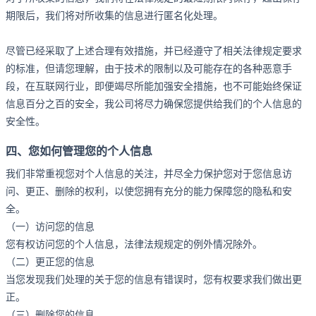
期限后，我们将对所收集的信息进行匿名化处理。
尽管已经采取了上述合理有效措施，并已经遵守了相关法律规定要求
的标准，但请您理解，由于技术的限制以及可能存在的各种恶意手
段，在互联网行业，即便竭尽所能加强安全措施，也不可能始终保证
信息百分之百的安全，我公司将尽力确保您提供给我们的个人信息的
安全性。
四、您如何管理您的个人信息
我们非常重视您对个人信息的关注，并尽全力保护您对于您信息访
问、更正、删除的权利，以使您拥有充分的能力保障您的隐私和安
全。
（一）访问您的信息
您有权访问您的个人信息，法律法规规定的例外情况除外。
（二）更正您的信息
当您发现我们处理的关于您的信息有错误时，您有权要求我们做出更
正。
（三）删除您的信息