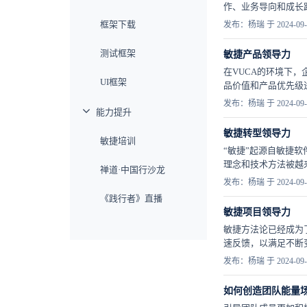
作、业务导向和成长
框架下载
发布：杨瑞 于 2024-09-
测试框架
敏捷产品领导力
在VUCA的环境下
UI框架
品价值和产品优先级
发布：杨瑞 于 2024-09-
能力提升
敏捷转型领导力
敏捷培训
“敏捷”起源自敏捷
理念和技术方法被越来
禅道·中国行沙龙
发布：杨瑞 于 2024-09-
《践行者》直播
敏捷项目领导力
敏捷方法论已经成为
速反馈，以满足不断
发布：杨瑞 于 2024-09-
如何创造团队能量