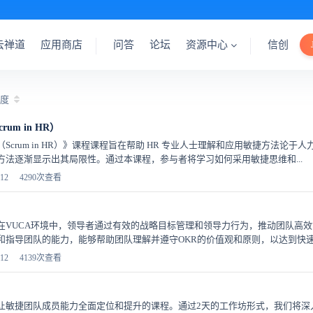
云禅道
应用商店
问答
论坛
资源中心
信创
度
um in HR）
Scrum in HR）》课程课程旨在帮助 HR 专业人士理解和应用敏捷方法
方法逐渐显示出其局限性。通过本课程，参与者将学习如何采用敏捷思维和...
12
4290次查看
在VUCA环境中，领导者通过有效的战略目标管理和领导力行为，推动团队高
指导团队的能力，能够帮助团队理解并遵守OKR的价值观和原则，以达到快速交
12
4139次查看
让敏捷团队成员能力全面定位和提升的课程。通过2天的工作坊形式，我们将深