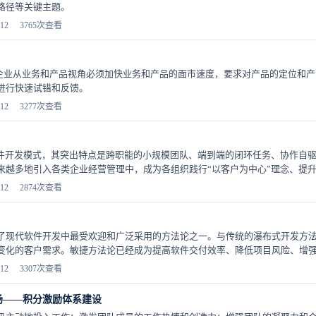
路径等关键主题。
12
3765次查看
，企业从业务和产品视角必须加快业务和产品的面市速度，要求对产品的定位和
进行快速试错和反馈。
12
3277次查看
软件开发模式，其突出特点是跨职能的小规模团队、端到端的闭环任务、协作自
越多地引入各类企业经营管理中，成为各组织践行“以客户为中心”理念、提升核
12
2874次查看
了现代软件开发中最受欢迎和广泛采用的方法论之一。与传统的瀑布式开发方
变化的客户需求。敏捷方法论已经成为提高软件交付效率、降低项目风险、增强客
12
3307次查看
场——积分激励体系建设