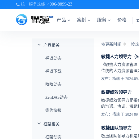
统一服务热线
4006-8899-23
产品
案例
服务
价格
按更新时间
按热
产品相关
敏捷人力领导力（Scr
禅道动态
《敏捷人力资源管理（
传统的人力资源管理
禅道下载
发布：杨瑞 于 2024-09-
喧喧动态
敏捷绩效领导力
ZenDAS动态
敏捷绩效领导力是指
的沟通、协调、激励和
签约快报
发布：杨瑞 于 2024-09-
框架相关
敏捷团队领导力
敏捷团队领导力和是
框架动态