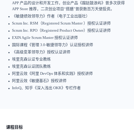
APP 产品的设计和开发工作，创业产品《蹓跶鼓浪屿》曾多次获得
APP Store 推荐，二次创业项目“搭膳”曾获数百万天使投资。
《敏捷绩效领导力》作者（电子工业出版社）
Scrum Inc. RSM（Registered Scrum Master ）授权认证讲师
Scrum Inc. RPO（Registered Product Owner）授权认证讲师
EXIN Agile Scrum Master 授权认证讲师
国际课程《管理 3.0-敏捷领导力》认证授权讲师
《高级变革领导力》授权认证讲师
埃里克森认证专业教练
埃里克森认证团队教练
阿里云效《阿里 DevOps 体系和实践》授权讲师
阿里云效《敏捷基石》授权讲师
InfoQ、知乎《深入浅出 OKR》专栏作者
课程目标