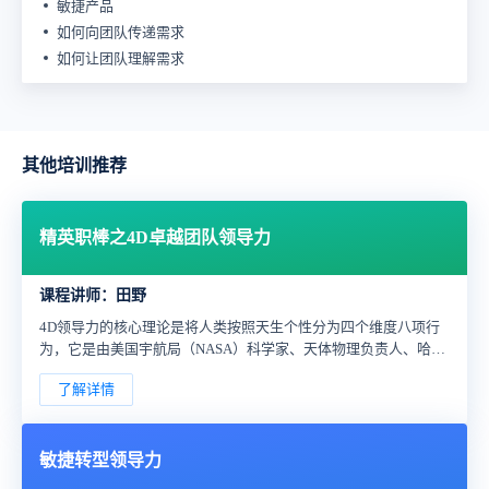
敏捷产品
如何向团队传递需求
如何让团队理解需求
其他培训推荐
精英职棒之4D卓越团队领导力
课程讲师：田野
4D领导力的核心理论是将人类按照天生个性分为四个维度八项行
为，它是由美国宇航局（NASA）科学家、天体物理负责人、哈勃
望远镜项目负责人查理·勒佩林博士以卡尔·荣格的理论为基础，用
了解详情
科学的方式，测评报告研发出来的一套完整的体系。
敏捷转型领导力