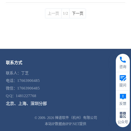
上一页
1/2
下一页
联系方式
咨询
联系人：丁芝
电话：17663906485
提问
微信：17663906485
Q Q：1481227768
北京、上海、深圳分部
反馈
© 2009- 2026
禅道软件（杭州）有限公司
公众号
本站IP数据由IPIP.NET提供