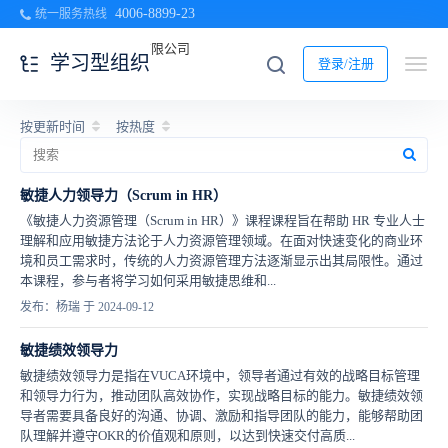
4006-8899-23
统一服务热线
学习型组织
登录/注册
按更新时间
按热度
敏捷人力领导力（Scrum in HR）
《敏捷人力资源管理（Scrum in HR）》课程课程旨在帮助 HR 专业人士
理解和应用敏捷方法论于人力资源管理领域。在面对快速变化的商业环
境和员工需求时，传统的人力资源管理方法逐渐显示出其局限性。通过
本课程，参与者将学习如何采用敏捷思维和...
发布：杨瑞 于 2024-09-12
敏捷绩效领导力
敏捷绩效领导力是指在VUCA环境中，领导者通过有效的战略目标管理
和领导力行为，推动团队高效协作，实现战略目标的能力。敏捷绩效领
导者需要具备良好的沟通、协调、激励和指导团队的能力，能够帮助团
队理解并遵守OKR的价值观和原则，以达到快速交付高质...