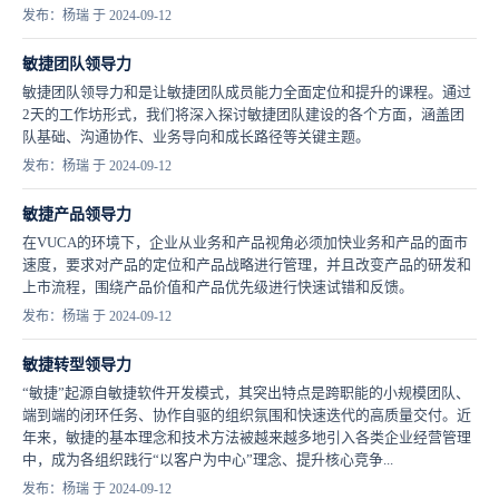
发布：杨瑞 于 2024-09-12
敏捷团队领导力
敏捷团队领导力和是让敏捷团队成员能力全面定位和提升的课程。通过
2天的工作坊形式，我们将深入探讨敏捷团队建设的各个方面，涵盖团
队基础、沟通协作、业务导向和成长路径等关键主题。
发布：杨瑞 于 2024-09-12
敏捷产品领导力
在VUCA的环境下，企业从业务和产品视角必须加快业务和产品的面市
速度，要求对产品的定位和产品战略进行管理，并且改变产品的研发和
上市流程，围绕产品价值和产品优先级进行快速试错和反馈。
发布：杨瑞 于 2024-09-12
敏捷转型领导力
“敏捷”起源自敏捷软件开发模式，其突出特点是跨职能的小规模团队、
端到端的闭环任务、协作自驱的组织氛围和快速迭代的高质量交付。近
年来，敏捷的基本理念和技术方法被越来越多地引入各类企业经营管理
中，成为各组织践行“以客户为中心”理念、提升核心竞争...
发布：杨瑞 于 2024-09-12