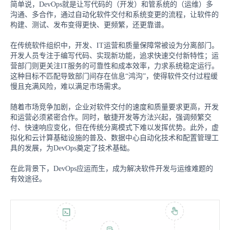
简单说，DevOps就是让写代码的（开发）和管系统的（运维）多
沟通、多合作，通过自动化软件交付和系统变更的流程，让软件的
构建、测试、发布变得更快、更频繁，还更靠谱。
在传统软件组织中，开发、IT运营和质量保障常被设为分离部门。
开发人员专注于编写代码、实现新功能，追求快速交付新特性；运
营部门则更关注IT服务的可靠性和成本效率，力求系统稳定运行。
这种目标不匹配导致部门间存在信息“鸿沟”，使得软件交付过程缓
慢且充满风险，难以满足市场需求。
随着市场竞争加剧，企业对软件交付的速度和质量要求更高，开发
和运营必须紧密合作。同时，敏捷开发等方法兴起，强调频繁交
付、快速响应变化，但在传统分离模式下难以发挥优势。此外，虚
拟化和云计算基础设施的普及、数据中心自动化技术和配置管理工
具的发展，为DevOps奠定了技术基础。
在此背景下，DevOps应运而生，成为解决软件开发与运维难题的
有效途径。