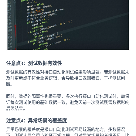
注意点3：测试数据有效性
测试数据的有效性对接口自动化测试结果影响显著。若测试数据未
及时更新或不符合业务逻辑，会导致接口返回错误，干扰测试判
断。
同时，数据的隔离性也很重要，多次执行接口自动化测试时，需保
证每次测试使用的基础数据一致，避免因前一次测试残留数据影响
后续结果。
注意点4：异常场景的覆盖度
异常场景的覆盖度是接口自动化测试容易疏漏的地方。多数情况
下，测试人员会重点验证正常流程，但对异常场景的考虑不足，比