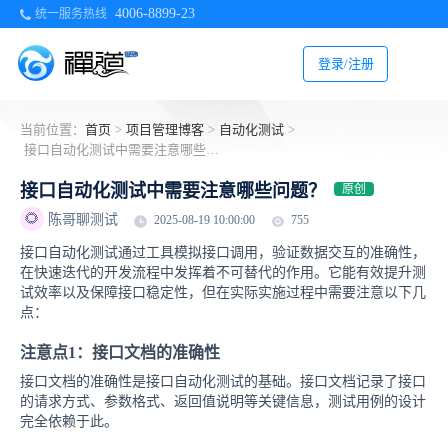
4006-8899-23
统一服务热线
登录/注册
当前位置：
首页
>
项目管理博客
>
自动化测试
>
接口自动化测试中需要注意哪些问题？
接口自动化测试中需要注意哪些问题？
原创
🌻
陈哥聊测试
2025-08-19 10:00:00
755
接口自动化测试通过工具模拟接口调用，验证数据交互的准确性，
在快速迭代的开发流程中发挥着不可替代的作用。它能有效提升测
试效率以及保障接口稳定性，但在实际实施过程中需要注意以下几
点：
注意点1：接口文档的准确性
接口文档的准确性是接口自动化测试的基础。接口文档记录了接口
的请求方式、参数格式、返回值说明等关键信息，测试用例的设计
完全依赖于此。