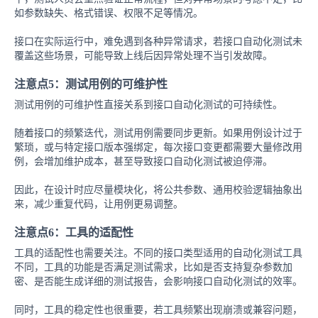
如参数缺失、格式错误、权限不足等情况。
接口在实际运行中，难免遇到各种异常请求，若接口自动化测试未
覆盖这些场景，可能导致上线后因异常处理不当引发故障。
注意点5：测试用例的可维护性
测试用例的可维护性直接关系到接口自动化测试的可持续性。
随着接口的频繁迭代，测试用例需要同步更新。如果用例设计过于
繁琐，或与特定接口版本强绑定，每次接口变更都需要大量修改用
例，会增加维护成本，甚至导致接口自动化测试被迫停滞。
因此，在设计时应尽量模块化，将公共参数、通用校验逻辑抽象出
来，减少重复代码，让用例更易调整。
注意点6：工具的适配性
工具的适配性也需要关注。不同的接口类型适用的自动化测试工具
不同，工具的功能是否满足测试需求，比如是否支持复杂参数加
密、是否能生成详细的测试报告，会影响接口自动化测试的效率。
同时，工具的稳定性也很重要，若工具频繁出现崩溃或兼容问题，