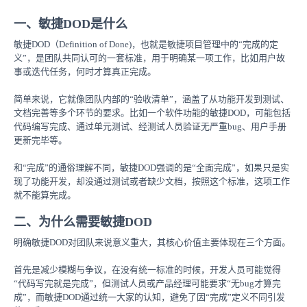
一、敏捷DOD是什么
敏捷DOD（Definition of Done)，也就是敏捷项目管理中的“完成的定
义”，是团队共同认可的一套标准，用于明确某一项工作，比如用户故
事或迭代任务，何时才算真正完成。
简单来说，它就像团队内部的“验收清单”，涵盖了从功能开发到测试、
文档完善等多个环节的要求。比如一个软件功能的敏捷DOD，可能包括
代码编写完成、通过单元测试、经测试人员验证无严重bug、用户手册
更新完毕等。
和“完成”的通俗理解不同，敏捷DOD强调的是“全面完成”，如果只是实
现了功能开发，却没通过测试或者缺少文档，按照这个标准，这项工作
就不能算完成。
二、为什么需要敏捷DOD
明确敏捷DOD对团队来说意义重大，其核心价值主要体现在三个方面。
首先是减少模糊与争议，在没有统一标准的时候，开发人员可能觉得
“代码写完就是完成”，但测试人员或产品经理可能要求“无bug才算完
成”，而敏捷DOD通过统一大家的认知，避免了因“完成”定义不同引发