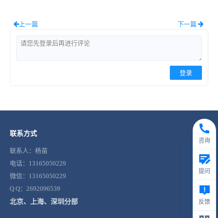
上一篇
下一篇
登录
联系方式
咨询
联系人：杨苗
电话：13165050229
提问
微信：13165050229
Q Q：2692096539
北京、上海、深圳分部
反馈