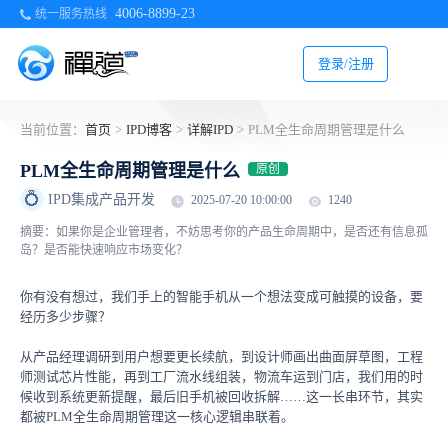
4006-8899-23
统一服务热线
登录/注册
当前位置：
首页
>
IPD博客
>
详解IPD
>
PLM全生命周期管理是什么
PLM全生命周期管理是什么
原创
💍
IPD集成产品开发
2025-07-20 10:00:00
1240
摘要：如果你是企业管理者，不妨思考你的产品生命周期中，是否还有信息孤
岛？是否能快速响应市场变化？
你有没有想过，我们手上的智能手机从一个想法变成可触摸的设备，要
经历多少步骤？
从产品经理调研到用户想要更长续航，到设计师画出曲面屏草图，工程
师测试芯片性能，再到工厂流水线组装，物流车运到门店，我们用的时
候收到系统更新提醒，最后旧手机被回收拆解……这一长串环节，其实
都被PLM全生命周期管理这一核心逻辑串联着。