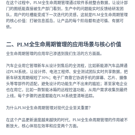
在这个过程中，PLM全生命周期管理通过软件系统整合数据，让设计部
门的图纸能直接被生产部门看到，生产中的问题能实时反馈给研发团
队，用户的吐槽能变成下一次迭代的灵感，这就是PLM全生命周期管理
的核心价值：打破信息孤岛，让产品的每个阶段都有迹可循、有据可
依。
二、PLM全生命周期管理的应用场景与核心价值
全生命周期管理的应用早已渗透到我们生活的方方面面。
汽车企业用它管理新车从设计到售后的全流程，比如新能源汽车品牌通
过PLM系统，让设计师、电池工程师、安全测试团队实时共享数据，把
新车研发周期缩短了30%；电子厂商靠它协调手机的屏幕、芯片、摄像
头等零部件的适配，避免设计的功能生产不出来的尴尬；甚至家电企业
也在用它，比如一款智能冰箱的远程控温功能，从用户需求收集到最终
上线，每个步骤的进度都能在PLM系统里清晰追踪。
为什么PLM全生命周期管理对现代企业至关重要？
在这个产品更新速度越来越快的时代，PLM全生命周期管理的作用被不
断放大，核心体现在效率和应变两个方面。