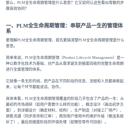
那么，PLM全生命周期管理是什么意思？它又如何让这些看似零散的步
骤高效协同？
一、PLM全生命周期管理：串联产品一生的管理体
系
要理解PLM全生命周期管理，首先要搞清楚PLM全生命周期管理是什么
意思。
简单来说，PLM全生命周期管理（Product Lifecycle Management）是一
种以数字化技术为基础，对产品从需求诞生到报废回收的完整生命周期
进行全面管理的体系。
它就像一条无形的线，把产品在不同阶段的信息、流程和人员都串联起
来，让每个环节都能说话、协作。
具体来看，PLM全生命周期管理覆盖的阶段几乎包含了产品的一生：从
最初的市场调研（如用户需要什么样的功能）、概念设计（画出初步方
案），到详细设计（确定材料、结构）、生产制造（对接工厂排产）、
销售流通（同步库存和订单），再到用户使用中的维护升级（推送系统
补丁），最后到报废阶段的环保处理（如哪些零件可回收）。