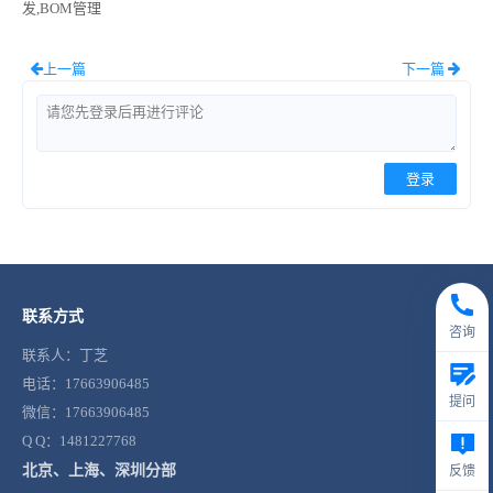
发,BOM管理
上一篇
下一篇
登录
联系方式
咨询
联系人：丁芝
电话：17663906485
提问
微信：17663906485
Q Q：1481227768
北京、上海、深圳分部
反馈