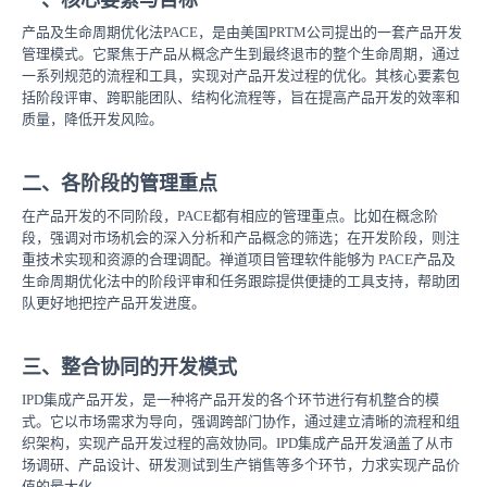
一、核心要素与目标
产品及生命周期优化法PACE，是由美国PRTM公司提出的一套产品开发
管理模式。它聚焦于产品从概念产生到最终退市的整个生命周期，通过
一系列规范的流程和工具，实现对产品开发过程的优化。其核心要素包
括阶段评审、跨职能团队、结构化流程等，旨在提高产品开发的效率和
质量，降低开发风险。
二、各阶段的管理重点
在产品开发的不同阶段，PACE都有相应的管理重点。比如在概念阶
段，强调对市场机会的深入分析和产品概念的筛选；在开发阶段，则注
重技术实现和资源的合理调配。禅道项目管理软件能够为 PACE产品及
生命周期优化法中的阶段评审和任务跟踪提供便捷的工具支持，帮助团
队更好地把控产品开发进度。
三、整合协同的开发模式
IPD集成产品开发，是一种将产品开发的各个环节进行有机整合的模
式。它以市场需求为导向，强调跨部门协作，通过建立清晰的流程和组
织架构，实现产品开发过程的高效协同。IPD集成产品开发涵盖了从市
场调研、产品设计、研发测试到生产销售等多个环节，力求实现产品价
值的最大化。