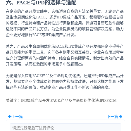
六、PACE与IPD的选择与适配
在企业的产品开发实践中，选择适合自身的方法至关重要。无论是产品
及生命周期优化法PACE，还是IPD集成产品开发，都需要企业根据自身
的规模、行业特点和产品特性进行调整和应用。禅道项目管理软件能够
适配不同的产品开发方法，为企业提供灵活的项目管理解决方案，助力
企业更好地推行PACE或IPD集成产品开发。
总之，产品及生命周期优化法PACE和IPD集成产品开发都是企业提升产
品开发能力的重要工具。它们各有侧重又相互关联，企业在应用过程中
应充分理解两者的内涵和特点，结合自身实际情况，制定出有效的产品
开发策略，从而在激烈的市场竞争中脱颖而出。
无论是深入应用PACE产品及生命周期优化法，还是推行IPD集成产品开
发，都需要企业全体成员的共同努力和持续改进，只有这样才能真正发
挥这些方法的价值，推动企业产品开发工作不断迈向新的高度。
关键字
：IPD集成产品开发,PACE,产品及生命周期优化法,IPD,PRTM
上一篇
下一篇