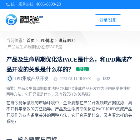
4006-8899-23
统一服务热线
登录/注册
当前位置：
首页
>
IPD博客
>
详解IPD
>
产品及生命周期优化法PACE是什么，和IPD集成产品开发的关系是什么样的？
产品及生命周期优化法PACE是什么，和IPD集成产
品开发的关系是什么样的？
原创
💍
IPD集成产品开发
2025-08-11 18:00:00
1332
摘要：产品及生命周期优化法PACE和IPD集成产品开发作为业内备受关注的
两种方法，它们究竟是什么，又有着怎样的关系呢？
在当今竞争激烈的市场环境中，企业要想在产品开发领域占据优势，离
不开科学高效的方法指导。产品及生命周期优化法PACE和IPD集成产品
开发作为业内备受关注的两种方法，它们究竟是什么，又有着怎样的关
系呢？