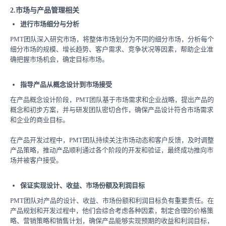
2.市场与产品管理相关
进行市场细分与分析
PMT团队深入研究市场，将整体市场划分为不同的细分市场，分析每个
细分市场的规模、增长趋势、客户需求、竞争状况等因素，帮助企业准
确把握市场机会，确定目标市场。
指导产品从概念设计到市场接受
在产品概念设计阶段，PMT团队基于市场需求和企业战略，提出产品的
概念和初步方案，并与研发团队密切合作，确保产品设计符合市场需求
和企业的商业目标。
在产品开发过程中，PMT团队持续关注市场动态和客户反馈，及时调整
产品策略，推动产品顺利通过各个阶段的开发和验证，最终成功推向市
场并被客户接受。
保证实现设计、收益、市场份额及利润目标
PMT团队对产品的设计、收益、市场份额和利润目标负有重要责任。在
产品规划和开发过程中，他们会综合考虑各种因素，制定合理的价格策
略、营销策略和销售计划，确保产品能够实现预期的收益和利润目标，