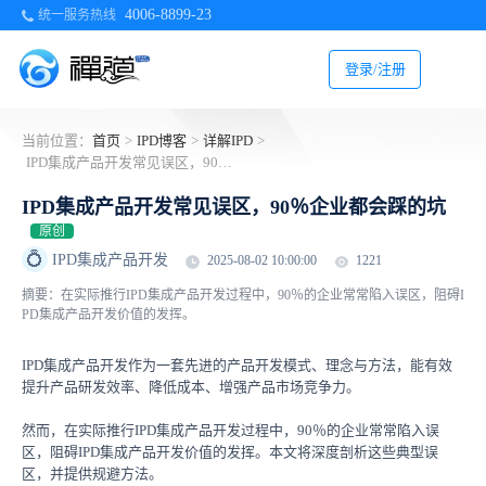
4006-8899-23
统一服务热线
登录/注册
当前位置：
首页
>
IPD博客
>
详解IPD
>
IPD集成产品开发常见误区，90％企业都会踩的坑
IPD集成产品开发常见误区，90％企业都会踩的坑
原创
💍
IPD集成产品开发
2025-08-02 10:00:00
1221
摘要：在实际推行IPD集成产品开发过程中，90％的企业常常陷入误区，阻碍I
PD集成产品开发价值的发挥。
IPD集成产品开发作为一套先进的产品开发模式、理念与方法，能有效
提升产品研发效率、降低成本、增强产品市场竞争力。
然而，在实际推行IPD集成产品开发过程中，90％的企业常常陷入误
区，阻碍IPD集成产品开发价值的发挥。本文将深度剖析这些典型误
区，并提供规避方法。