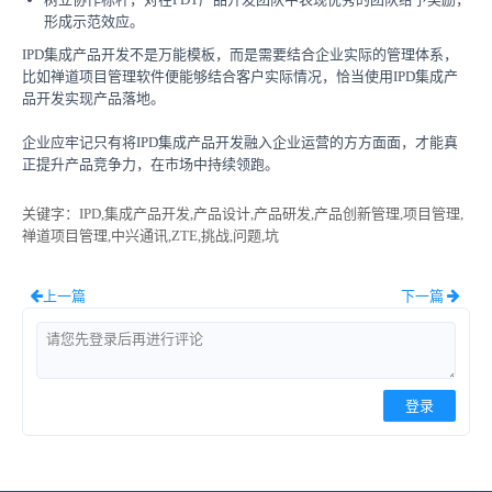
形成示范效应。
IPD集成产品开发不是万能模板，而是需要结合企业实际的管理体系，
比如禅道项目管理软件便能够结合客户实际情况，恰当使用IPD集成产
品开发实现产品落地。
企业应牢记只有将IPD集成产品开发融入企业运营的方方面面，才能真
正提升产品竞争力，在市场中持续领跑。
关键字
：IPD,集成产品开发,产品设计,产品研发,产品创新管理,项目管理,
禅道项目管理,中兴通讯,ZTE,挑战,问题,坑
上一篇
下一篇
登录