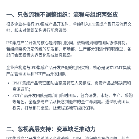
一、只做流程不调整组织：流程与组织两张皮
很多企业在推行IPD集成产品开发时，单纯引入IPD集成产品开发流程文
档，却未对组织架构进行配套调整。
IPD集成产品开发的核心是跨部门协同，依赖端到端的团队协作机制，
若组织架构仍是传统的
研发部、市场部、生产部分割运作的
职能型，各
部门会因权责边界固化形成信息孤岛。
企业应构建与IPD集成产品开发匹配的组织架构，核心是设立IPMT集成
产品管理团队和PDT产品开发团队：
IPMT集成产品管理团队由高层管理人员组成，负责产品战略决策和
资源调配；
PDT产品开发团队是跨部门临时团队，包含研发、市场、生产、采购
等角色，全程参与产品从概念到退市的全生命周期。通过明确团队
权责，打破部门壁垒，让流程落地有组织保障。
二、忽视高层支持：变革缺乏推动力
IPD集成产品开发变革涉及企业战略、组织、流程的全方位调整，若高