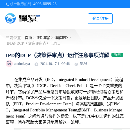
4006-8899-23
统一服务热线
登录/注册
当前位置：
首页
>
IPD博客
>
详解IPD
>
IPD的DCP（决策评审点）运作注意事项详解
IPD的DCP（决策评审点）运作注意事项详解
原创
🚕
amimiaya
2024-10-17 11:02:46
5836
在集成产品开发（
IPD，Integrated Product Development）流程
中，决策评审点（DCP，Decision Check Point）是一个至关重要的
环节，它确保了产品从概念到市场投放的每一步都经过精心策划和
严格评审。DCP不仅是一个决策时刻，更是项目团队、产品开发团
队（PDT，Product Development Team）与高层管理团队（如IPM
T，Integrated Portfolio Management Team或BMT，Business Manage
ment Team）之间沟通与协作的桥梁。以下是IPD中DCP运作的注意
事项，旨在帮助大家更好地理解这一流程。