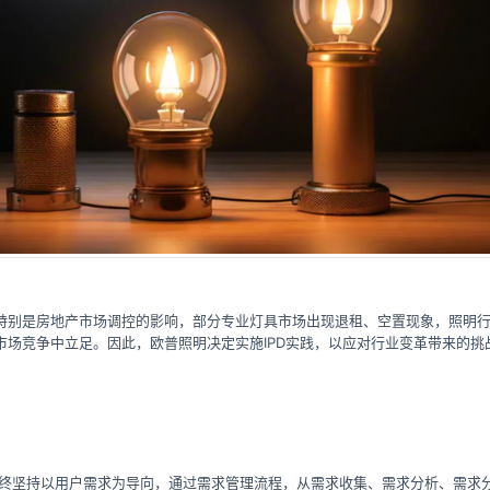
特别是房地产市场调控的影响，部分专业灯具市场出现退租、空置现象，照明
场竞争中立足。因此，欧普照明决定实施IPD实践，以应对行业变革带来的挑
终坚持以用户需求为导向，通过需求管理流程，从需求收集、需求分析、需求分