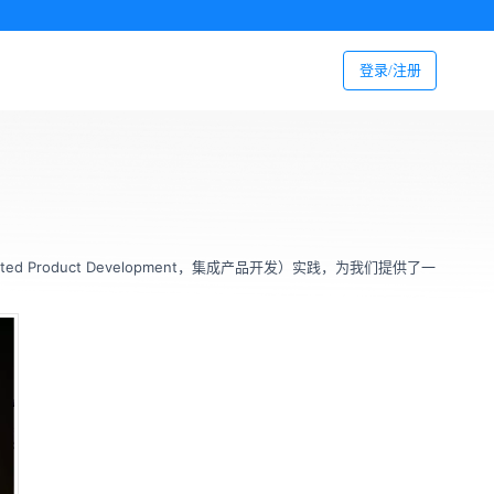
登录/注册
roduct Development，集成产品开发）实践，为我们提供了一