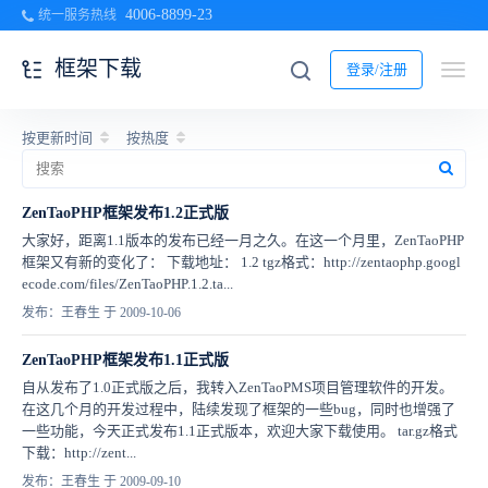
4006-8899-23
统一服务热线
框架下载
登录/注册
按更新时间
按热度
ZenTaoPHP框架发布1.2正式版
大家好，距离1.1版本的发布已经一月之久。在这一个月里，ZenTaoPHP
框架又有新的变化了： 下载地址： 1.2 tgz格式：http://zentaophp.googl
ecode.com/files/ZenTaoPHP.1.2.ta...
发布：王春生 于 2009-10-06
ZenTaoPHP框架发布1.1正式版
自从发布了1.0正式版之后，我转入ZenTaoPMS项目管理软件的开发。
在这几个月的开发过程中，陆续发现了框架的一些bug，同时也增强了
一些功能，今天正式发布1.1正式版本，欢迎大家下载使用。 tar.gz格式
下载：http://zent...
发布：王春生 于 2009-09-10