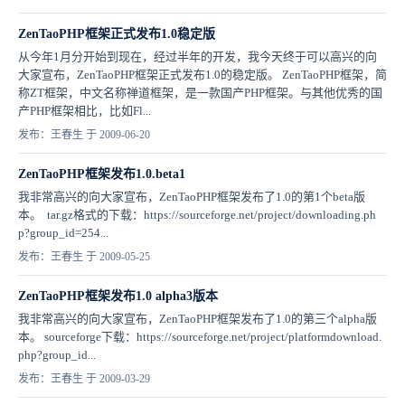
ZenTaoPHP框架正式发布1.0稳定版
从今年1月分开始到现在，经过半年的开发，我今天终于可以高兴的向
大家宣布，ZenTaoPHP框架正式发布1.0的稳定版。 ZenTaoPHP框架，简
称ZT框架，中文名称禅道框架，是一款国产PHP框架。与其他优秀的国
产PHP框架相比，比如Fl...
发布：王春生 于 2009-06-20
ZenTaoPHP框架发布1.0.beta1
我非常高兴的向大家宣布，ZenTaoPHP框架发布了1.0的第1个beta版
本。 tar.gz格式的下载：https://sourceforge.net/project/downloading.ph
p?group_id=254...
发布：王春生 于 2009-05-25
ZenTaoPHP框架发布1.0 alpha3版本
我非常高兴的向大家宣布，ZenTaoPHP框架发布了1.0的第三个alpha版
本。 sourceforge下载：https://sourceforge.net/project/platformdownload.
php?group_id...
发布：王春生 于 2009-03-29