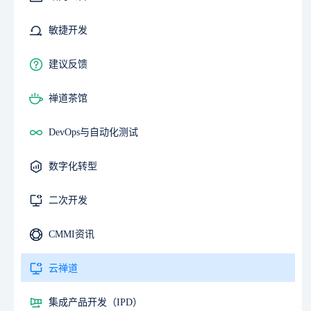
敏捷开发
建议反馈
禅道茶馆
DevOps与自动化测试
数字化转型
二次开发
CMMI资讯
云禅道
集成产品开发（IPD）