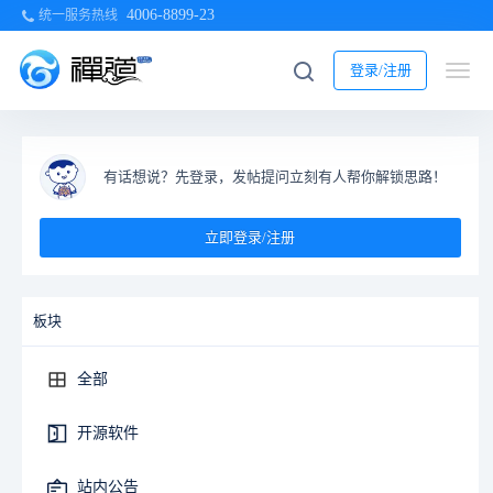
4006-8899-23
统一服务热线
登录/注册
有话想说？先登录，发帖提问立刻有人帮你解锁思路！
立即登录/注册
板块
全部
开源软件
站内公告