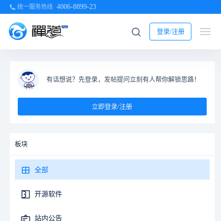
4006-8899-23
统一服务热线
登录/注册
有话想说？先登录，发帖提问立刻有人帮你解锁思路！
立即登录/注册
板块
全部
开源软件
站内公告