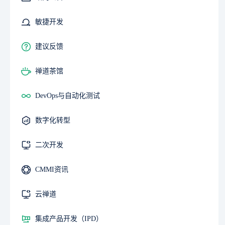
敏捷开发
建议反馈
禅道茶馆
DevOps与自动化测试
数字化转型
二次开发
CMMI资讯
云禅道
集成产品开发（IPD）