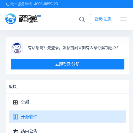
4006-8899-23
统一服务热线
登录/注册
有话想说？先登录，发帖提问立刻有人帮你解锁思路！
立即登录/注册
板块
全部
开源软件
站内公告