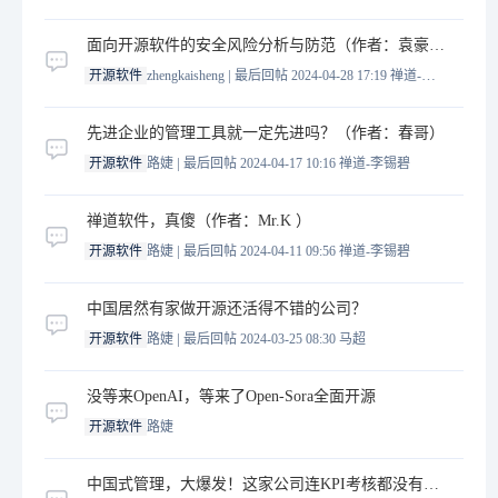
面向开源软件的安全风险分析与防范（作者：袁豪杰，赵冉，唐刚）
|
开源软件
zhengkaisheng
最后回帖 2024-04-28 17:19
禅道-李锡碧
先进企业的管理工具就一定先进吗？（作者：春哥）
|
开源软件
路婕
最后回帖 2024-04-17 10:16
禅道-李锡碧
禅道软件，真傻（作者：Mr.K ）
|
开源软件
路婕
最后回帖 2024-04-11 09:56
禅道-李锡碧
中国居然有家做开源还活得不错的公司？
|
开源软件
路婕
最后回帖 2024-03-25 08:30
马超
没等来OpenAI，等来了Open-Sora全面开源
开源软件
路婕
中国式管理，大爆发！这家公司连KPI考核都没有，却连续8年市占第一