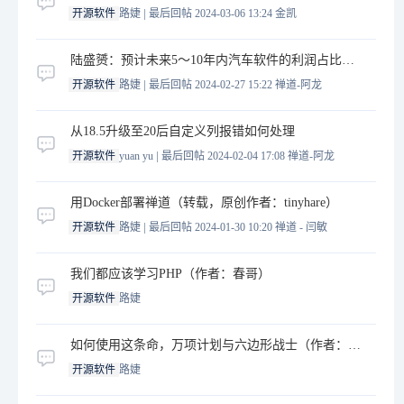
|
开源软件
路婕
最后回帖 2024-03-06 13:24
金凯
陆盛赟：预计未来5～10年内汽车软件的利润占比将大幅度提升（作者：尹丽梅）
|
开源软件
路婕
最后回帖 2024-02-27 15:22
禅道-阿龙
从18.5升级至20后自定义列报错如何处理
|
开源软件
yuan yu
最后回帖 2024-02-04 17:08
禅道-阿龙
用Docker部署禅道（转载，原创作者：tinyhare）
|
开源软件
路婕
最后回帖 2024-01-30 10:20
禅道 - 闫敏
我们都应该学习PHP（作者：春哥）
开源软件
路婕
如何使用这条命，万项计划与六边形战士（作者：春哥）
开源软件
路婕