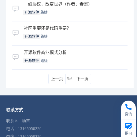
一纸协议，改变世界（作者：春哥）
开源软件
路婕
社区重要还是代码重要？
开源软件
路婕
开源软件商业模式分析
开源软件
路婕
上一页
5/6
下一页
联系方式
咨询
联系人：杨苗
电话：13165050229
提问
微信：13165050229