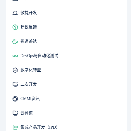
敏捷开发
建议反馈
禅道茶馆
DevOps与自动化测试
数字化转型
二次开发
CMMI资讯
云禅道
集成产品开发（IPD）