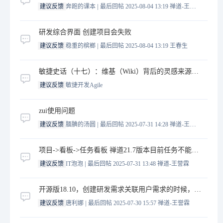
|
建议反馈
奔跑的课本
最后回帖 2025-08-04 13:19
禅道-王誉霖
研发综合界面 创建项目会失败
|
建议反馈
稳重的槟榔
最后回帖 2025-08-04 13:19
王春生
敏捷史话（十七）：维基（Wiki）背后的灵感来源—— Ward Cunningham
建议反馈
敏捷开发Agile
zui使用问题
|
建议反馈
腼腆的汤圆
最后回帖 2025-07-31 14:28
禅道-王誉霖
项目->看板->任务看板 禅道21.7版本目前任务不能直接拖拽了
|
建议反馈
IT泡泡
最后回帖 2025-07-31 13:48
禅道-王誉霖
开源版18.10，创建研发需求关联用户需求的时候，经常关联到别的
|
建议反馈
唐利娜
最后回帖 2025-07-30 15:57
禅道-王誉霖