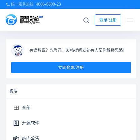
4006-8899-23
统一服务热线
登录/注册
有话想说？先登录，发帖提问立刻有人帮你解锁思路！
立即登录/注册
板块
全部
开源软件
站内公告