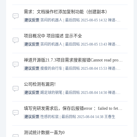
需求：文档操作栏添加复制功能（创建副本）
|
建议反馈
苦闷的机器人
最后回帖 2025-08-05 14:32
禅道-王誉霖
项目概况中 项目描述 显示不全
|
建议反馈
苦闷的机器人
最后回帖 2025-08-05 13:43
禅道-王誉霖
禅道开源版21.7.3项目需求搜索报错Cannot read properties of undefined (reading 'closeModal')"
|
建议反馈
瘦瘦的自行车
最后回帖 2025-08-04 15:53
禅道-王誉霖
公司检测有漏洞！
|
建议反馈
踢足球的钢笔
最后回帖 2025-08-04 14:50
禅道-王誉霖
填写完研发需求后，保存后报错error ：failed to fetch ，偶尔出现
|
建议反馈
性感的松鼠
最后回帖 2025-08-04 14:38
王春生
测试统计数据一直为0