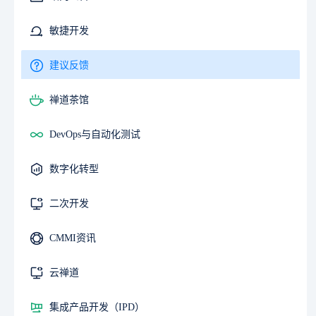
敏捷开发
建议反馈
禅道茶馆
DevOps与自动化测试
数字化转型
二次开发
CMMI资讯
云禅道
集成产品开发（IPD）