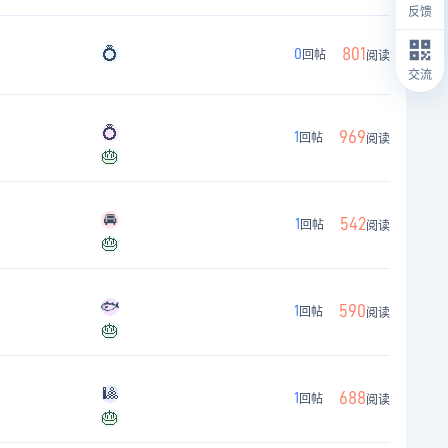
反馈
💍
801
0
回帖
阅读
交流
💍
969
1
回帖
阅读
🎂
🚘
542
1
回帖
阅读
🎂
🐟
590
1
回帖
阅读
🎂
🎱
688
1
回帖
阅读
🎂