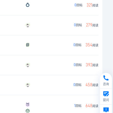
💍
321
0
回帖
阅读
279
0
回帖
阅读
📘
354
0
回帖
阅读
392
0
回帖
阅读
458
咨询
0
回帖
阅读
提问
🍑
648
1
回帖
阅读
🎂