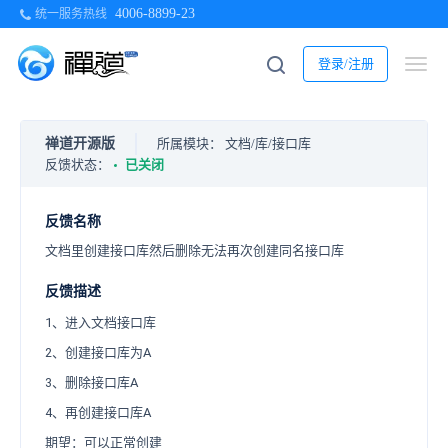
4006-8899-23
统一服务热线
登录/注册
禅道开源版
所属模块：
文档/库/接口库
反馈状态：
已关闭
反馈名称
文档里创建接口库然后删除无法再次创建同名接口库
反馈描述
1、进入文档接口库
2、创建接口库为A
3、删除接口库A
4、再创建接口库A
期望：可以正常创建