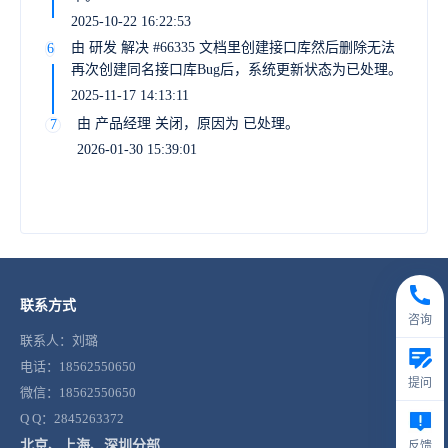
2025-10-22 16:22:53
由 研发 解决 #66335 文档里创建接口库然后删除无法
6
再次创建同名接口库Bug后，系统更新状态为已处理。
2025-11-17 14:13:11
由 产品经理 关闭，原因为 已处理。
7
2026-01-30 15:39:01
联系方式
咨询
联系人：刘璐
电话：18562550650
提问
微信：18562550650
Q Q：2845263372
北京、上海、深圳分部
反馈