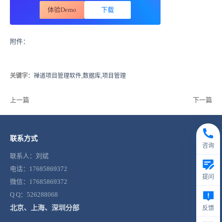
体验Demo
下载
附件：
关键字
：禅道项目管理软件,数据库,项目管理
上一篇
下一篇
联系方式
咨询
联系人：刘斌
电话：17685869372
提问
微信：17685869372
Q Q：526288068
北京、上海、深圳分部
反馈