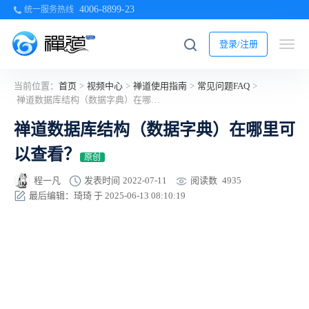
4006-8899-23
统一服务热线
登录/注册
当前位置：
首页
>
视频中心
>
禅道使用指南
>
常见问题FAQ
>
禅道数据库结构（数据字典）在哪里可以查看？
禅道数据库结构（数据字典）在哪里可
以查看？
原创
阅读数
4935
程一凡
发表时间
2022-07-11
最后编辑：琦琦 于 2025-06-13 08:10:19