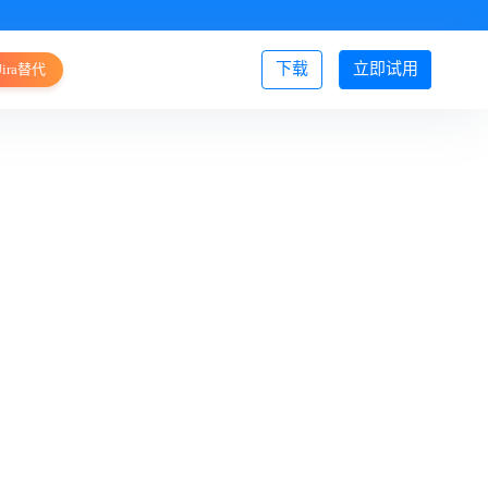
下载
立即试用
Jira替代
登录/注册