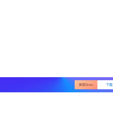
体验Demo
下载