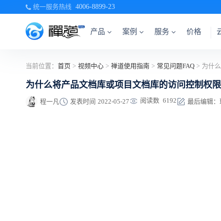
统一服务热线
4006-8899-23
产品
案例
服务
价格
当前位置：
首页
>
视频中心
>
禅道使用指南
>
常见问题FAQ
>
为什么将产品文档库或项目文档库的访问控制权限
阅读数
6192
程一凡
发表时间
2022-05-27
最后编辑：琦琦 