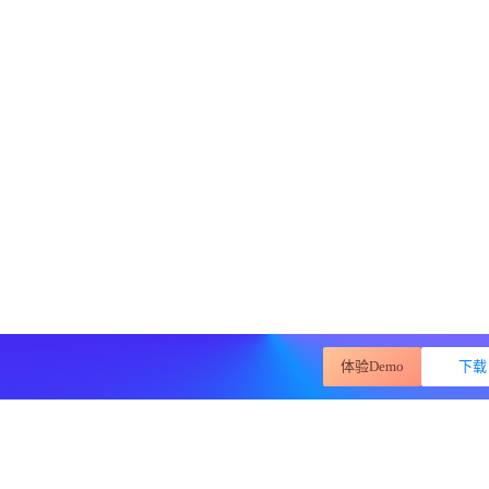
体验Demo
下载