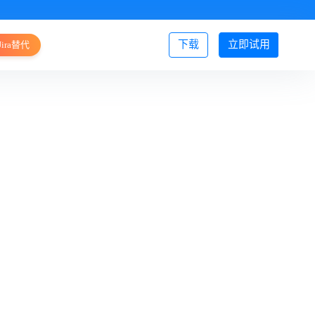
下载
立即试用
Jira替代
登录/注册