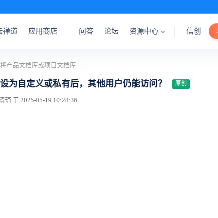
云禅道
应用商店
问答
论坛
资源中心
信创
为什么将产品文档库或项目文档库的访问控制权限设为自定义或私有后，其他用户仍能访问？
设为自定义或私有后，其他用户仍能访问？
原创
于 2025-05-19 10:28:36