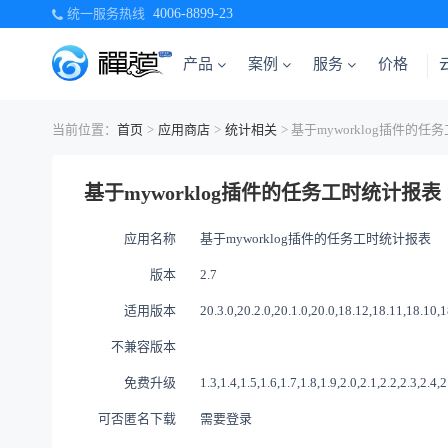
统一服务热线
4006-8899-23
产品
案例
服务
价格
当前位置：
首页
>
应用商店
>
统计相关
> 基于myworklog插件的
基于myworklog插件的任务工时统计报表
应用名称
基于myworklog插件的任务工时统计报表
版本
2.7
适用版本
20.3.0,20.2.0,20.1.0,20.0,18.12,18.11,18.10,1
不兼容版本
免费升级
1.3,1.4,1.5,1.6,1.7,1.8,1.9,2.0,2.1,2.2,2.3,2.4,2
可否匿名下载
需要登录