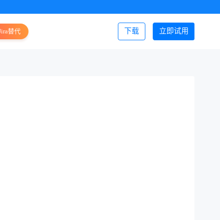
下载
立即试用
Jira替代
登录/注册