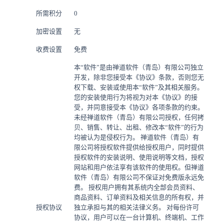
所需积分
0
加密设置
无
收费设置
免费
本“软件”是由禅道软件（青岛）有限公司独立
开发，除非您接受本《协议》条款，否则您无
权下载、安装或使用本“软件”及其相关服务。
您的安装使用行为将视为对本《协议》的接
受，并同意接受本《协议》各项条款的约束。
未经禅道软件（青岛）有限公司授权，任何拷
贝、销售、转让、出租、修改本“软件”的行为
均被认为是侵权行为。 禅道软件（青岛）有
限公司将授权软件提供给授权用户，同时提供
授权软件的安装说明、使用说明等文档，授权
网站和用户依法享有该软件的使用权。但禅道
软件（青岛）有限公司不保证对免费版永远免
费。 授权用户拥有其系统内全部会员资料、
商品资料、订单资料及相关信息的所有权，并
授权协议
独立承担与其的相关法律义务。 对每份许可
协议，用户可以在一台计算机、终端机、工作