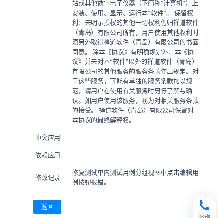
站或其他数字电子仪器（下简称“计算机”）上
安装、使用、显示、运行本“软件”。 保留权
利：未明示授权的其他一切权利仍归禅道软件
（青岛）有限公司所有，用户使用其他权利时
须另外取得禅道软件（青岛）有限公司的书面
同意。 除本《协议》有明确规定外，本《协
议》并未对本“软件”以外的禅道软件（青岛）
有限公司的其他服务的服务条款作出规定。对
于这些服务，可能有单独的服务条款加以规
范，请用户在使用有关服务时另行了解与确
认。如用户使用该服务，视为对相关服务条款
的接受。 禅道软件（青岛）有限公司保留对
本协议的最终解释权。
冲突应用
依赖应用
修复测试单内测试用例分组视图中点击编辑用
修改记录
例按钮报错。
返回
咨询