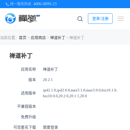
4006-8899-23
统一服务热线
登录/注册
当前位置：
首页
>
应用商店
>
禅道补丁
> 禅道补丁
禅道补丁
应用名称
禅道补丁
版本
20.2.1
ipd2.1.0,ipd2.0.0,max5.1.0,max5.0.0,biz10.1.0,
适用版本
biz10.0.0,20.2.0,20.1.1,20.0
不兼容版本
免费升级
可否匿名下载
需要登录