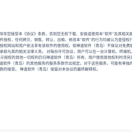
，除非您接受本《协议》条款，否则您无权下载、安装或使用本“软件”及其相
件授权，任何拷贝、销售、转让、出租、修改本“软件”的行为均被认为是侵权
授权网站和用户依法享有该软件的使用权。但禅道软件（青岛）不保证对免费版
承担与其的相关法律义务。 对每份许可协议，用户可以在一台计算机、终端机
未明示授权的其他一切权利仍归禅道软件（青岛）所有，用户使用其他权利时须另
禅道软件（青岛）的其他服务的服务条款作出规定。对于这些服务，可能有单独
款的接受。 禅道软件（青岛）保留对本协议的最终解释权。