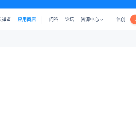
云禅道
应用商店
问答
论坛
资源中心
信创