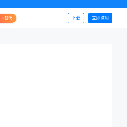
下载
立即试用
Jira替代
登录/注册