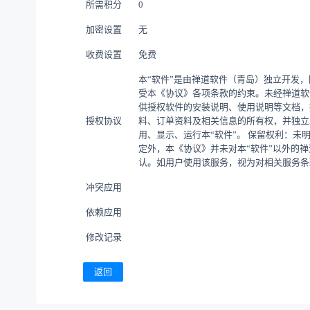
所需积分
0
加密设置
无
收费设置
免费
本“软件”是由禅道软件（青岛）独立开发
受本《协议》各项条款的约束。未经禅道软
供授权软件的安装说明、使用说明等文档，
授权协议
料、订单资料及相关信息的所有权，并独立
用、显示、运行本“软件”。 保留权利：
定外，本《协议》并未对本“软件”以外的
认。如用户使用该服务，视为对相关服务条
冲突应用
依赖应用
修改记录
返回