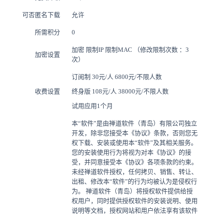
可否匿名下载
允许
所需积分
0
加密 限制IP 限制MAC （修改限制次数 ：3
加密设置
次）
订阅制
30元/人 6800元/不限人数
收费设置
终身版
108元/人 38000元/不限人数
试用应用1个月
本“软件”是由禅道软件（青岛）有限公司独立
开发，除非您接受本《协议》条款，否则您无
权下载、安装或使用本“软件”及其相关服务。
您的安装使用行为将视为对本《协议》的接
受，并同意接受本《协议》各项条款的约束。
未经禅道软件授权，任何拷贝、销售、转让、
出租、修改本“软件”的行为均被认为是侵权行
为。 禅道软件（青岛）将授权软件提供给授
权用户，同时提供授权软件的安装说明、使用
说明等文档，授权网站和用户依法享有该软件