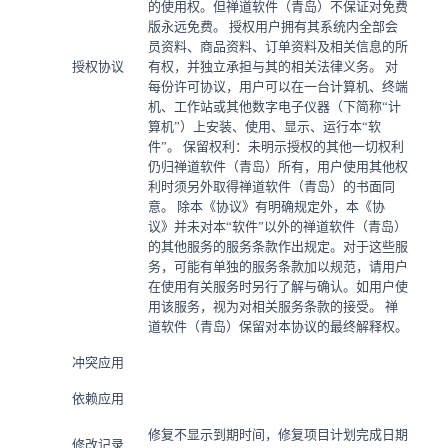
的使用权。但禅道软件（青岛）不保证对免费
版永远免费。 授权用户拥有其系统内全部会
员资料、商品资料、订单资料及相关信息的所
授权协议
有权，并独立承担与其的相关法律义务。 对
每份许可协议，用户可以在一台计算机、终端
机、工作站或其他数字电子仪器（下简称“计
算机”）上安装、使用、显示、运行本“软
件”。 保留权利：未明示授权的其他一切权利
仍归禅道软件（青岛）所有，用户使用其他权
利时须另外取得禅道软件（青岛）的书面同
意。 除本《协议》有明确规定外，本《协
议》并未对本“软件”以外的禅道软件（青岛）
的其他服务的服务条款作出规定。对于这些服
务，可能有单独的服务条款加以规范，请用户
在使用有关服务时另行了解与确认。如用户使
用该服务，视为对相关服务条款的接受。 禅
道软件（青岛）保留对本协议的最终解释权。
冲突应用
依赖应用
修复不显示到期时间，修复项目计划完成日期
修改记录