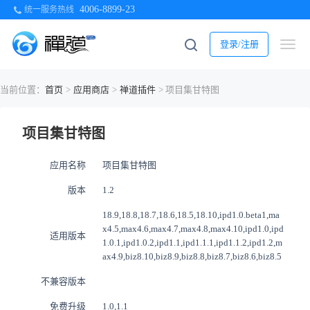
4006-8899-23
统一服务热线
登录/注册
当前位置：
首页
>
应用商店
>
禅道插件
> 项目集甘特图
项目集甘特图
应用名称
项目集甘特图
版本
1.2
18.9,18.8,18.7,18.6,18.5,18.10,ipd1.0.beta1,ma
x4.5,max4.6,max4.7,max4.8,max4.10,ipd1.0,ipd
适用版本
1.0.1,ipd1.0.2,ipd1.1,ipd1.1.1,ipd1.1.2,ipd1.2,m
ax4.9,biz8.10,biz8.9,biz8.8,biz8.7,biz8.6,biz8.5
不兼容版本
免费升级
1.0,1.1