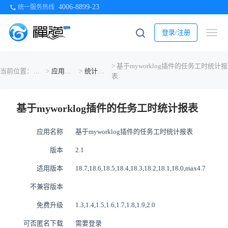
4006-8899-23
统一服务热线
登录/注册
> 基于myworklog插件的任务工时统计报
当前位置：
首页
>
应用商店
>
统计相关
表
基于myworklog插件的任务工时统计报表
应用名称
基于myworklog插件的任务工时统计报表
版本
2.1
适用版本
18.7,18.6,18.5,18.4,18.3,18.2,18.1,18.0,max4.7
不兼容版本
免费升级
1.3,1.4,1.5,1.6,1.7,1.8,1.9,2.0
可否匿名下载
需要登录