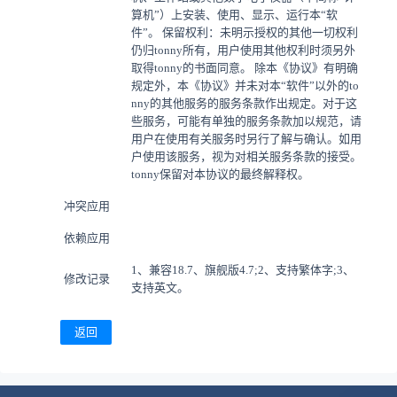
算机”）上安装、使用、显示、运行本“软
件”。 保留权利：未明示授权的其他一切权利
仍归tonny所有，用户使用其他权利时须另外
取得tonny的书面同意。 除本《协议》有明确
规定外，本《协议》并未对本“软件”以外的to
nny的其他服务的服务条款作出规定。对于这
些服务，可能有单独的服务条款加以规范，请
用户在使用有关服务时另行了解与确认。如用
户使用该服务，视为对相关服务条款的接受。
tonny保留对本协议的最终解释权。
冲突应用
依赖应用
1、兼容18.7、旗舰版4.7;2、支持繁体字;3、
修改记录
支持英文。
返回