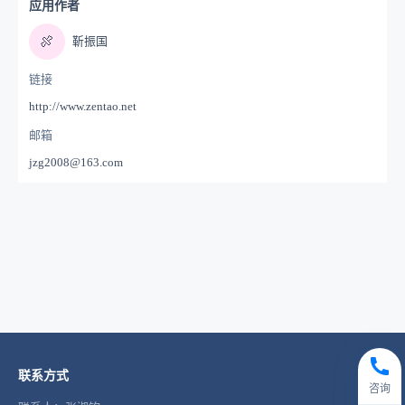
应用作者
🍖
靳振国
链接
http://www.zentao.net
邮箱
jzg2008@163.com
联系方式
咨询