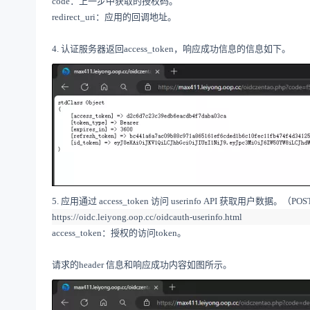
c
ode：上一步中获取的授权码。
redirect_uri：应用的回调地址。
4.
认证服务器返回
access_token
，响应成功信息的信息如下。
5.
应用通过
access_token
访问
userinfo
API 获取
用户数据。
（
POS
https://
oidc
.leiyong.oop.cc/oidcauth-userinfo.html
access_token
：授权的访问
token
。
请求的
header
信息和响应成功内容如图所示。