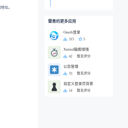
调地址。
雷勇的更多应用
Oauth登录
315
5
Xmind脑图增强
42
暂无评分
公告管理
33
暂无评分
自定义登录页背景
14
暂无评分