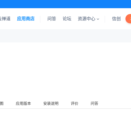
云禅道
应用商店
问答
论坛
资源中心
信创
图
应用版本
安装说明
评价
问答