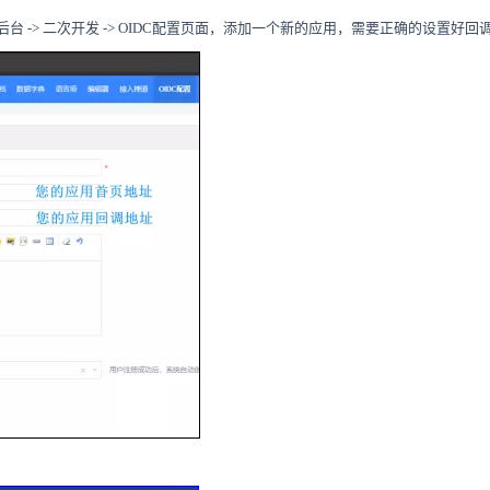
后台
->
二次开发
-> OIDC
配置页面，添加一个新的应用，需要正确的设置好回