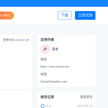
下载
立即试用
Jira替代
登录/注册
应用作者
更新时间 2024-07-09
🌽
雷勇
链接
http://www.zentao.net
邮箱
liulu@chandao.com
查看更多
修改记录
1.1
2024-08-28