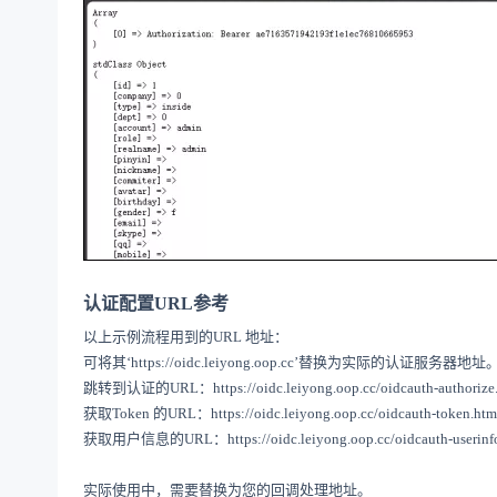
认证配置
URL
参考
以上示例流程用到的
URL
地址：
可将其
‘
https://oidc.leiyong.oop.cc
’替换为实际的认证服务器地址
跳转到认证的
URL
：
https://oidc.leiyong.oop.cc/oidcauth-authorize
获取
Token
的
URL
：
https://oidc.leiyong.oop.cc/oidcauth-token.htm
获取用户信息的
URL
：
https://oidc.leiyong.oop.cc/oidcauth-userinf
实际使用中，需要替换为您的回调处理地址。