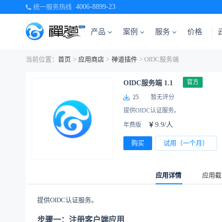
统一服务热线
4006-8899-23
产品
案例
服务
价格
当前位置：
首页
>
应用商店
>
禅道插件
> OIDC服务端
官方
OIDC服务端 1.1
25
暂无评分
提供OIDC认证服务。
9.9/人
年费版
购买
试用（一个月）
应用详情
应用截
提供OIDC认证服务。
步骤一：注册客户端应用