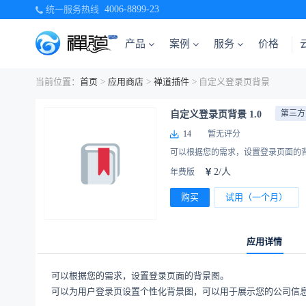
统一服务热线
4006-8899-23
产品
案例
服务
价格
当前位置：
首页
>
应用商店
>
禅道插件
> 自定义登录页背景
第三方
自定义登录页背景 1.0
14
暂无评分
可以根据您的需求，设置登录页面的
2/人
年费版
购买
试用（一个月）
应用详情
可以根据您的需求，设置登录页面的背景图。
可以为用户登录页设置个性化背景图，可以用于展示您的公司信