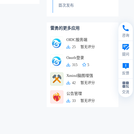
首次发布
雷勇的更多应用
咨询
OIDC服务端
25
暂无评分
提问
Oauth登录
315
5
反馈
Xmind脑图增强
42
暂无评分
交流
公告管理
33
暂无评分