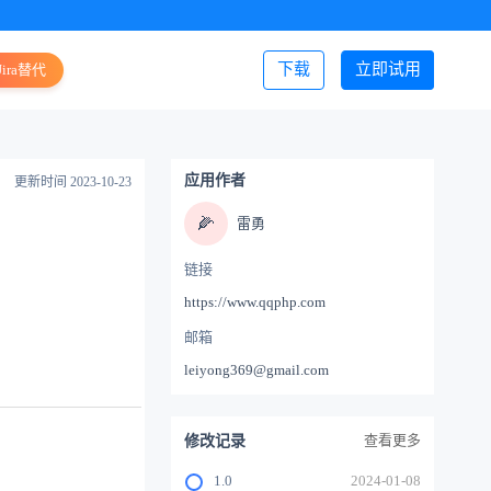
下载
立即试用
Jira替代
登录/注册
应用作者
更新时间 2023-10-23
🌽
雷勇
链接
https://www.qqphp.com
邮箱
leiyong369@gmail.com
查看更多
修改记录
1.0
2024-01-08