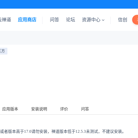
云禅道
应用商店
问答
论坛
资源中心
信创
三方
应用版本
安装说明
评价
问答
，或者版本高于17.0请勿安装，禅道版本低于12.5.3未测试，不建议安装。