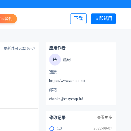
下载
立即试用
Jira替代
登录/注册
应用作者
更新时间 2022-09-07
🎱
赵珂
链接
https://www.zentao.net
邮箱
zhaoke@easycorp.ltd
查看更多
修改记录
1.3
2022-09-07