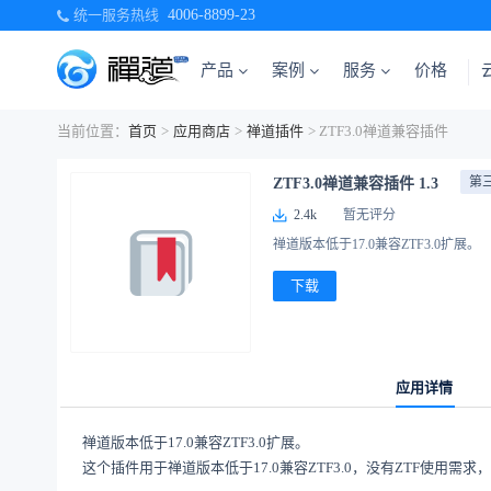
统一服务热线
4006-8899-23
产品
案例
服务
价格
当前位置：
首页
>
应用商店
>
禅道插件
> ZTF3.0禅道兼容插件
第
ZTF3.0禅道兼容插件 1.3
2.4k
暂无评分
禅道版本低于17.0兼容ZTF3.0扩展。
下载
应用详情
禅道版本低于17.0兼容ZTF3.0扩展。
这个插件用于禅道版本低于17.0兼容ZTF3.0，没有ZTF使用需求