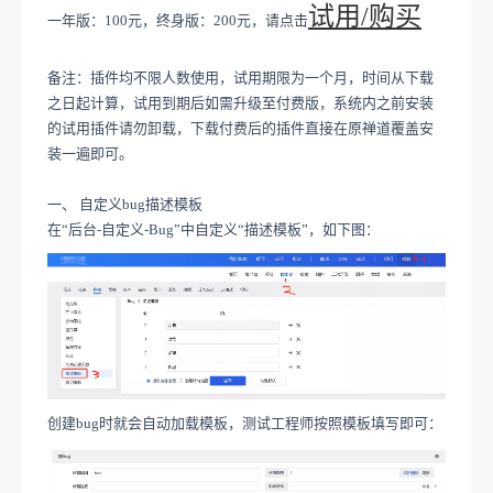
试用
/购买
一年版：
100元，终身版：200元
，请点击
备注：
插件均不限人数使用，试用期限为一个月，
时间从下载
之日起计算，试用到期后如需升级至付费版，系统内之前安装
的试用插件
请勿卸载
，下载付费后的插件直接在原禅道覆盖安
装一遍即可
。
一、
自定义
bug
描述模板
在
“后台
-
自定义
-Bug
”中自定义“描述模板”，如下图：
创建
bug
时就会自动加载模板，测试工程师按照模板填写即可：