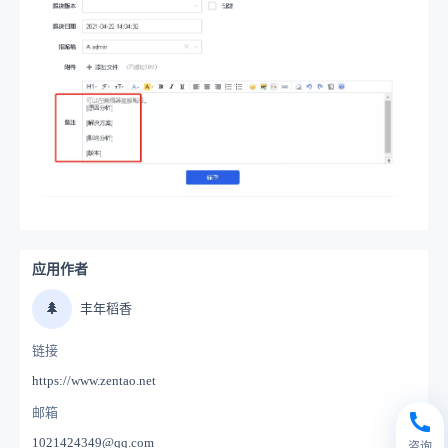
应用作者
🌲
丰年稻香
链接
https://www.zentao.net
邮箱
1021424349@qq.com
咨询