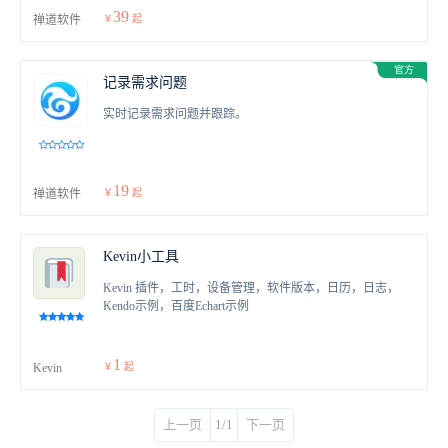
39
禅道软件
￥
起
记录需求问题
实时记录需求问题并跟踪。
19
禅道软件
￥
起
Kevin小工具
Kevin 插件，工时，设备管理，软件版本，日历，日志，
Kendo示例，百度Echart示例
1
Kevin
￥
起
上一页
1/1
下一页