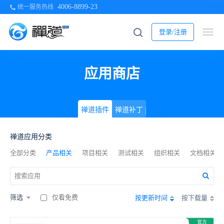
4006-8899-23
统一服务热线
登录/注册
应用商店
禅道插件
禅道补丁
禅道应用分类
全部分类
产品相关
项目相关
测试相关
组织相关
文档相关
筛选
仅看免费
按更新时间
按下载量