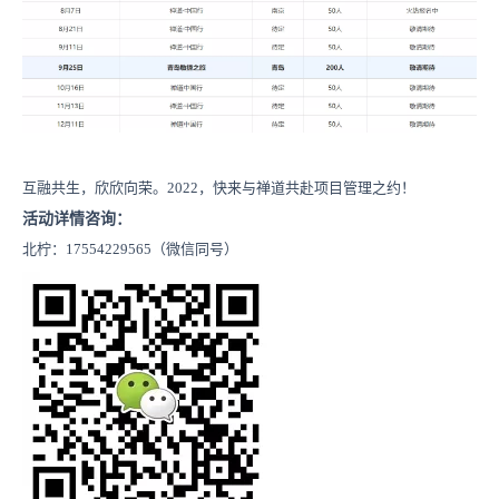
互融共生，欣欣向荣。2022，快来与禅道共赴项目管理之约！
活动详情咨询：
北柠：17554229565
（微信同号）