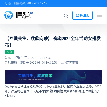
4006-8899-23
统一服务热线
登录/注册
【互融共生，欣欣向荣】 禅道2022全年活动安排发
布！
原创
发布：晏瑞宇 于 2022-01-27 16:32:11
最后编辑：IPD 于 2022-08-04 10:12:51
11467次查看
为分享项目管理经验及趋势，开拓行业视野，聚焦企业发展战略，2022
年，禅道将在全国十大城市举办“
融·项目管理大会
”和“
禅道·中国行
”系
列沙龙。