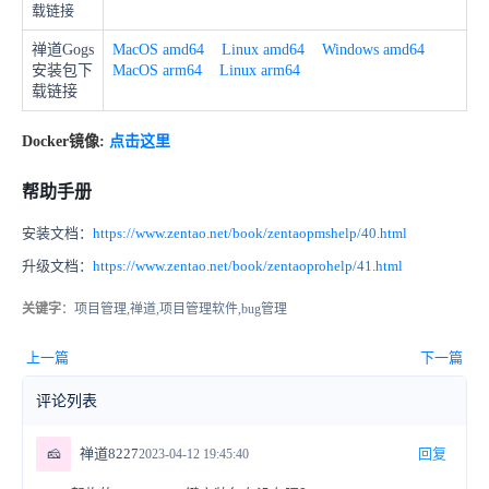
载链接
禅道Gogs
MacOS amd64
Linux amd64
Windows amd64
安装包下
MacOS arm64
Linux arm64
载链接
Docker镜像:
点击这里
帮助手册
安装文档：
https://www.zentao.net/book/zentaopmshelp/40.html
升级文档：
https://www.zentao.net/book/zentaoprohelp/41.html
关键字
：项目管理,禅道,项目管理软件,bug管理
上一篇
下一篇
评论列表
🧀
禅道8227
回复
2023-04-12 19:45:40