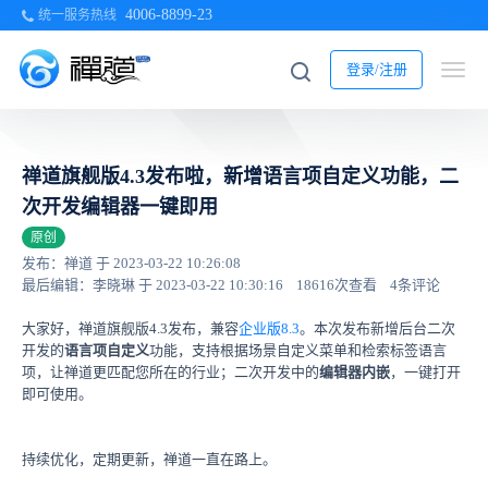
4006-8899-23
统一服务热线
登录/注册
禅道旗舰版4.3发布啦，新增语言项自定义功能，二
次开发编辑器一键即用
原创
发布：禅道 于 2023-03-22 10:26:08
最后编辑：李晓琳 于 2023-03-22 10:30:16
18616次查看
4条评论
大家好，禅道旗舰版4.3发布，兼容
企业版8.3
。本次发布新增后台二次
开发的
语言项自定义
功能，支持根据场景自定义菜单和检索标签语言
项，让禅道更匹配您所在的行业；二次开发中的
编辑器内嵌
，一键打开
即可使用。
持续优化，定期更新，禅道一直在路上。