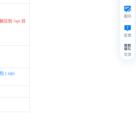
提问
压到 /opt 目
反馈
交流
 (.zip)