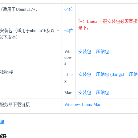
（适用于Ubuntu17+，
64位
注：Linux 一键安装包必须直接解
录下。
键安装包（适用于ubuntu16及以下
64位
3及以下版本）
Win
安装包
压缩包
dow
s
下载链接
安装包
压缩包 (.tar.gz)
压缩包
Linu
x
安装包
压缩包
Mac
服务器下载链接
Windows
Linux
Mac
里
级