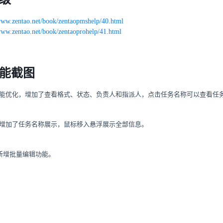
/www.zentao.net/book/zentaopmshelp/40.html
www.zentao.net/book/zentaoprohelp/41.html
能截图
功能优化，增加了查看格式、状态、负责人和指派人，点击任务名称可以查看任
，增加了任务名称展示，鼠标移入悬浮展示全部信息。
划新增批量编辑功能。