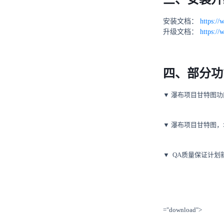
安装文档：
https:/
升级文档：
https://
四、部分功
▼ 瀑布项目甘特图
▼ 瀑布项目甘特图
▼ QA质量保证计
="download">