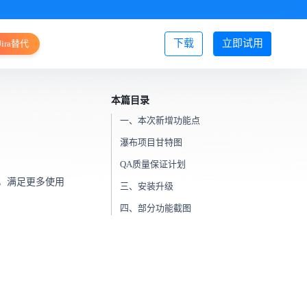
下载
立即试用
Jira替代
登录/注册
本篇目录
一、本次新增功能点
瀑布项目甘特图
QA质量保证计划
，满足更多使用
三、安装升级
四、部分功能截图