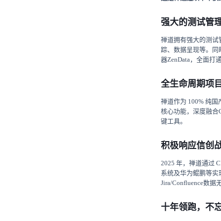
强大的测试管
禅道拥有强大的测试
踪、数据呈现等。同
器ZenData，全
全生命周期项
禅道作为 100% 
核心功能，深度融合
键工具。
积极响应信创
2025 年，禅道通
系统及华为鲲鹏等实
Jira/Conflue
十年领跑，不