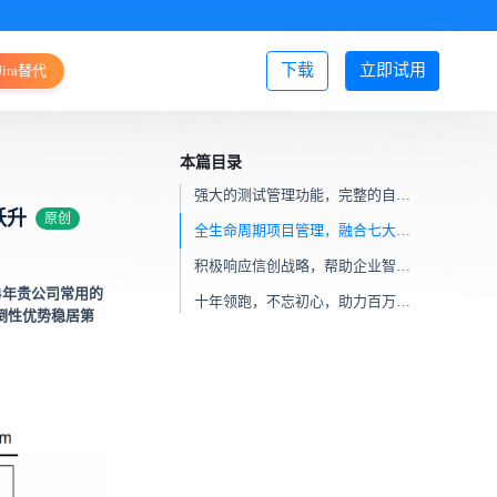
下载
立即试用
Jira替代
登录/注册
本篇目录
强大的测试管理功能，完整的自动化测试方案
跃升
原创
全生命周期项目管理，融合七大研发管理模型
积极响应信创战略，帮助企业智能化转型
24年贵公司常用的
十年领跑，不忘初心，助力百万团队高效协作
倒性优势稳居第