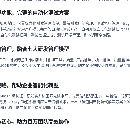
理功能，完整的自动化测试方案
管理功能，内置标准化测试管理流程，覆盖测试用例管理、测试执行管理、Bu
时禅道还能够为用户提供完整的自动化测试方案，自研开源自动化测试框架ZT
面打通自动化测试框架、测试数据生成、测试环境管理、脚本调度全链路。
目管理，融合七大研发管理模型
纯国产自主研发的全生命周期项目管理工具，涵盖 “产品管理、项目管理、质量管理
CMMI 模型，支持七大主流项目管理模型框架。助力企业把控交付质量，是企
战略，帮助企业智能化转型
过 CMMI 5 级认证，研发实力达国际先进水平；完善信创适配生态，与统信、银
现技术互认；禅道积极响应国产信创政策，推出《禅道国产化替代解决方案 2.0
nce数据无缝迁移，助力企业平稳实现国产转型。
忘初心，助力百万团队高效协作