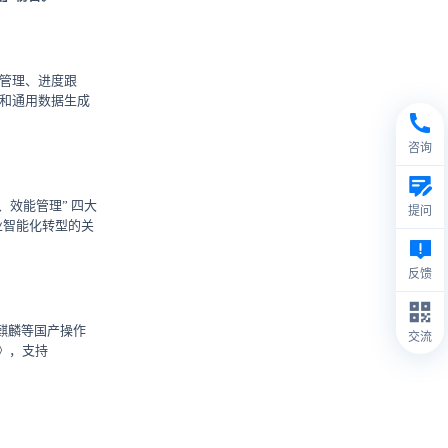
g管理、进度跟
F和通用数据生成
咨询
、效能管理” 四大
提问
业智能化转型的关
反馈
河麒麟等国产操作
交流
》，支持