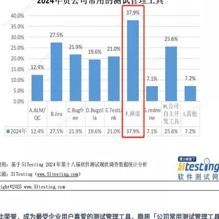
此荣誉，成为最受企业用户喜爱的测试管理工具，稳居「公司常用测试管理工