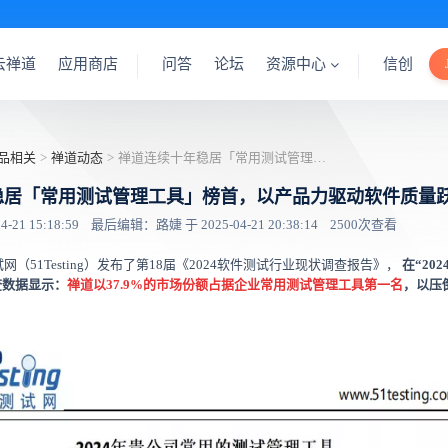
云禅道
应用商店
问答
论坛
资源中心
信创
品相关
>
禅道动态
>
禅道连续十年稳居「常用测试管理工具」榜首，以产品力驱动软件质量跃升
稳居「常用测试管理工具」榜首，以产品力驱动软件质量
21 15:18:59
最后编辑：路婕 于 2025-04-21 20:38:14
2500次查看
试网（51Testing）发布了第18届《2024软件测试行业现状调查报告》，
在“20
查数据显示：
禅道以37.9%的市场份额占据企业常用测试管理工具第一名
，以压