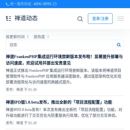
4006-8899-23
统一服务热线
禅道动态
登录/注册
按更新时间
按热度
禅道FrankenPHP集成运行环境尝鲜版本发布啦！显著提升部署与
访问速度，欢迎试用并提出宝贵意见
禅道正式推出 FrankenPHP 集成运行环境尝鲜版本。该版本将禅道项目
管理软件与 FrankenPHP 应用服务器深度融合，通过底层架构优化实现
部署流程简化与访问速度的跨越式提升。
发布：禅道 于 01-30
禅道IPD版5.0.beta发布，推出全新的「项目流程配置」功能
禅道IPD5.0.beta发布！本次发布推出全新的「项目流程配置」功能，对
升级功能进行了交互优化与防重复执行处理，优化了部分交互体验。
发布：禅道 于 01-28