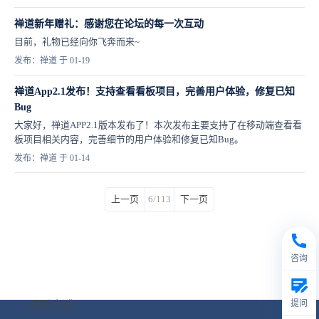
禅道新年赠礼：感谢您在论坛的每一次互动
目前，礼物已经向你飞奔而来~
发布：禅道 于 01-19
禅道App2.1发布！支持查看看板项目，完善用户体验，修复已知
Bug
大家好，禅道APP2.1版本发布了！本次发布主要支持了在移动端查看看
板项目相关内容，完善细节的用户体验和修复已知Bug。
发布：禅道 于 01-14
上一页
6/113
下一页
咨询
提问
联系方式