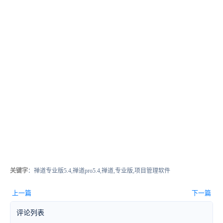
关键字
：禅道专业版5.4,禅道pro5.4,禅道,专业版,项目管理软件
上一篇
下一篇
评论列表