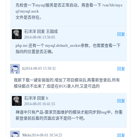
先检查一下mysql服务是否正常启动，再查看一下 /var/lib/mys
ql/mysql.sock
文件是否存在。
石洋洋 回复 王国成
回复
2014-08-06 13:56:05
php.ini 还有一个 mysql.default_socket参数，也需要查看一下
指向的位置是否正确。
li
2014-08-05 15:59:32
回复
我新下载一键安装版的,增加了项目模块后,再重新登录后,所有
模块都点不出来了;但是在BUG录入时,又是可选的
石洋洋 回复 li
回复
2014-08-05 16:41:55
禅道中只有产品-需求页面维护的模块才能同步到bug中，你重
新登录前后看的页面应该不是同一个吧。
Melo
2014-08-01 10:54:25
回复