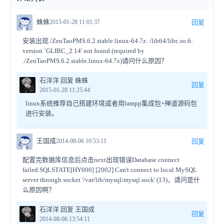
蛛蛛
2015-01-28 11:01:37
回复
安装出现./ZenTaoPMS.6.2.stable.linux-64.7z: /lib64/libc.so.6:
version `GLIBC_2.14' not found (required by
./ZenTaoPMS.6.2.stable.linux-64.7z)请问什么原因？
石洋洋 回复 蛛蛛
回复
2015-01-28 11:25:44
linux系统推荐自己搭建环境或者用lampp集成包+禅道源码包
进行安装。
王国成
2014-08-06 10:53:11
回复
配置完数据库信息后点击next出现错误Database connect
failed.SQLSTATE[HY000] [2002] Can't connect to local MySQL
server through socket '/var/lib/mysql/mysql.sock' (13)，请问是什
么原因啊？
石洋洋 回复 王国成
回复
2014-08-06 13:54:11