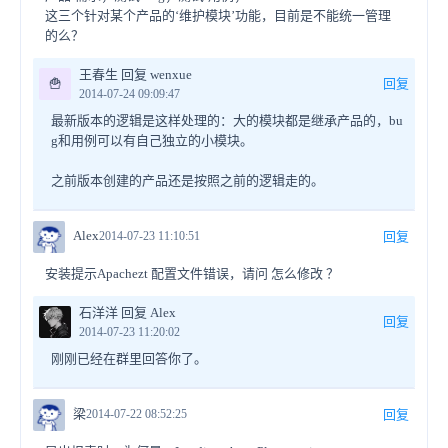
这三个针对某个产品的‘维护模块’功能，目前是不能统一管理
的么？
王春生 回复 wenxue
🍟
回复
2014-07-24 09:09:47
最新版本的逻辑是这样处理的：大的模块都是继承产品的，bu
g和用例可以有自己独立的小模块。
之前版本创建的产品还是按照之前的逻辑走的。
Alex
2014-07-23 11:10:51
回复
安装提示Apachezt 配置文件错误，请问 怎么修改 ？
石洋洋 回复 Alex
回复
2014-07-23 11:20:02
刚刚已经在群里回答你了。
梁
2014-07-22 08:52:25
回复