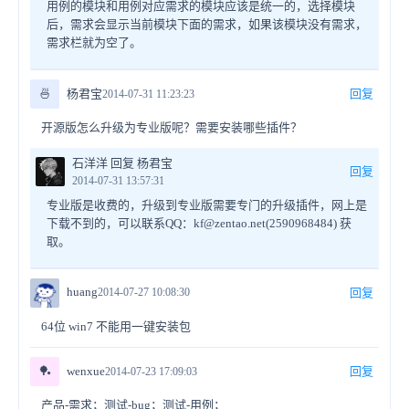
用例的模块和用例对应需求的模块应该是统一的，选择模块
后，需求会显示当前模块下面的需求，如果该模块没有需求，
需求栏就为空了。
🍜
杨君宝
回复
2014-07-31 11:23:23
开源版怎么升级为专业版呢？需要安装哪些插件？
石洋洋 回复 杨君宝
回复
2014-07-31 13:57:31
专业版是收费的，升级到专业版需要专门的升级插件，网上是
下载不到的，可以联系QQ：kf@zentao.net(2590968484) 获
取。
huang
2014-07-27 10:08:30
回复
64位 win7 不能用一键安装包
🏓
wenxue
回复
2014-07-23 17:09:03
产品-需求；测试-bug；测试-用例；