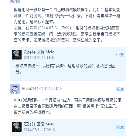
但是用例一般都有一个自己的测试模块框架，比如：基本功能
测试、性能测试、UI测试等等一级目录，不能和需求模块一概
而论吧。建议独立起来。
回复：石洋洋 (2014-07-31 17:09)： 用例的模块和用例对应需
求的模块应该是统一的，选择模块后，需求会显示当前模块下
面的需求，如果该模块没有需求，需求栏就为空了。
石洋洋 回复 Melo
回复
2014-08-01 13:14:42
模块应该统一，用例有 类型和适用阶段的属性可以进行区
分。
Melo
2014-07-31 16:54:10
回复
BUG:减用例时，“产品模块”右边一项关于用例的模块等级如果
在二级目录下会导致建用例的页面一项“相关需求”无法显示。
覆盖所有的禅道版本。
石洋洋 回复 Melo
回复
2014-07-31 17:09:16