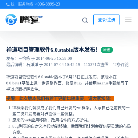
4006-8899-23
统一服务热线
登录/注册
禅道项目管理软件6.0.stable版本发布！
原创
发布：王怡栋 于 2014-06-25 15:59:00
最后编辑：石洋洋 于 2014-07-04 10:42:19
115371次查看
42条评论
禅道项目管理软件6.0.stable版本于6月25日正式发布，该版本在
6.0.beta1基础上进一步调整界面，修复Bug。并
使用
lazarus重新编写了
禅道桌面提醒软件。
提醒：
此次版本我们有若干更新比较重要，请大家知晓：
UI框架我们替换成了我们自己开发的zui框架，大家自己之前做的一
些二次开发需要对界面做一些调整。
原来的web应用移除，改用插件的方式提供。
bug列表的自定义字段功能移除，后面我们计划会提供更灵活的布局
方案。