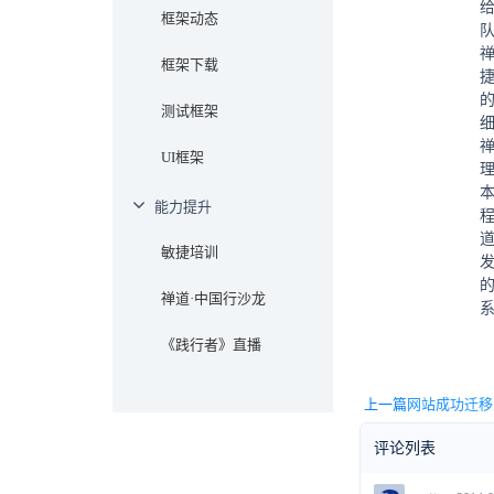
框架动态
框架下载
测试框架
UI框架
能力提升
敏捷培训
发
禅道·中国行沙龙
《践行者》直播
上一篇
网站成功迁移
评论列表