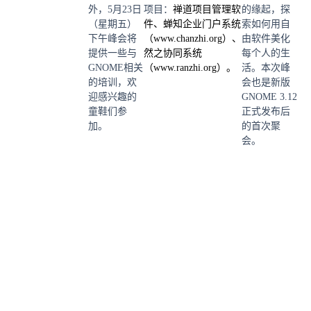
外，5月23日
项目：
禅道项目管理软
的缘起，探
（星期五）
件、
蝉知企业门户系统
索如何用自
下午峰会将
（
www.chanzhi.org
）
、
由软件美化
提供一些与
然之协同系统
每个人的生
GNOME相关
（
www.ranzhi.org
）
。
活。本次峰
的培训，欢
会也是新版
迎感兴趣的
GNOME 3.12
童鞋们参
正式发布后
加。
的首次聚
会。