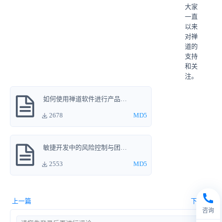
大家
一直
以来
对禅
道的
支持
和关
注。
如何使用禅道软件进行产品的全生命周期管理.ppt
2678
MD5
敏捷开发中的风险控制与团队协作.pdf
2553
MD5
上一篇
下一篇
咨询