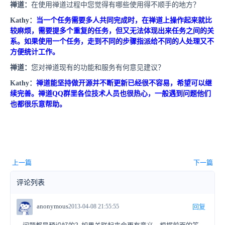
禅道：
在使用禅道过程中您觉得有哪些使用得不顺手的地方？
Kathy
：
当一个任务需要多人共同完成时，在禅道上操作起来就比
较麻烦，需要提多个重复的任务，但又无法体现出来任务之间的关
系。如果使用一个任务，走到不同的步骤指派给不同的人处理又不
方便统计工作。
禅道：
您对禅道现有的功能和服务有何意见建议？
Kathy
：
禅道能坚持做开源并不断更新已经很不容易，希望可以继
续完善。禅道
QQ
群里各位技术人员也很热心，一般遇到问题他们
也都很乐意帮助。
上一篇
下一篇
评论列表
anonymous
2013-04-08 21:55:55
回复