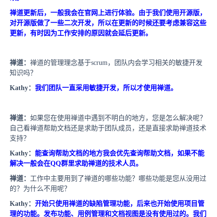
禅道更新后，一般我会在官网上进行体验。由于我们使用开源版，
对开源版做了一些二次开发，所以在更新的时候还要考虑兼容这些
更新，有时因为工作安排的原因就会延后更新。
禅道：
禅道的管理理念基于
scrum
，团队内会学习相关的敏捷开发
知识吗？
Kathy
：
我们团队一直采用敏捷开发，所以才使用禅道。
禅道：
如果您在使用禅道中遇到不明白的地方，您是怎么解决呢？
自己看禅道帮助文档还是求助于团队成员，还是直接求助禅道技术
支持？
Kathy
：
能查询帮助文档的地方我会优先查询帮助文档，如果不能
解决一般会在
QQ
群里求助禅道的技术人员。
禅道：
工作中主要用到了禅道的哪些功能？哪些功能是您从没用过
的？为什么不用呢？
Kathy
：
开始只使用禅道的缺陷管理功能，后来也开始使用项目管
理的功能。发布功能、用例管理和文档视图是没有使用过的。我们