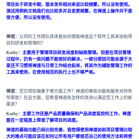
项目处于研发中期，版本发布相对来说比较频繁，所以没有使用。
测试用例和文档我们也比较多并且变更频繁，在禅道上操作并不是
很方便，所以没有使用。
禅道：
公司的工作团队具体是如何借助禅道这个软件工具来协助项
目的研发和管理的？
Kathy
：
主要用于管理项目研发进度和缺陷管理。但是在项目管理
过程中，仍有一些问题不能很好的解决，一部分原因可能会源于大
家还不习惯将禅道与日常工作结合起来，将其作为辅助管理工作的
工具来使用，在使用规范的执行上也不够严格。
禅道：
您日常较偏重于哪方面工作？禅道的哪些功能和服务对你有
所帮助？在这方面，您希望禅道有怎样的改进以满足您工作上的新
需求？
Kathy
：
主要工作还是产品质量确保和产品进度监控的工作，禅道
能在一定程度上帮我了解项目的进度。
禅道的基础功能已经比较完善，我觉得使用禅道协助项目管理比较
大的难点可能应该在如何让所有用户都规范自己的使用方法和将使