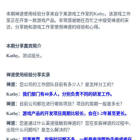
本期禅道使用经验分享来自于某游戏工作室的
Kathy
。该游戏工作
室正在开发一款游戏产品。非常感谢她在百忙之中接受禅道的采
访，分享她和游戏工作室使用禅道的经验和心得。
本期分享嘉宾简介
Kathy
。测试组长。
禅道使用经验分享实录
禅道：
您公司的工作团队目前有多少人？是怎样分工的？
Kathy
：
我们部门有
40
多人，分别负责不同的研发工作。
禅道：
目前公司都在进行哪些项目？项目的周期一般是多长？
Kathy
：
游戏产品的开发项目周期比较长，会在
1-2
年甚至更长。
禅道：
您是通过什么渠道接触到禅道的？您在安装禅道的过程中，
出现什么问题吗？是怎么解决的？
Kathy
：
同事推荐。安装时问题不多，一般是查询帮助手册或者在