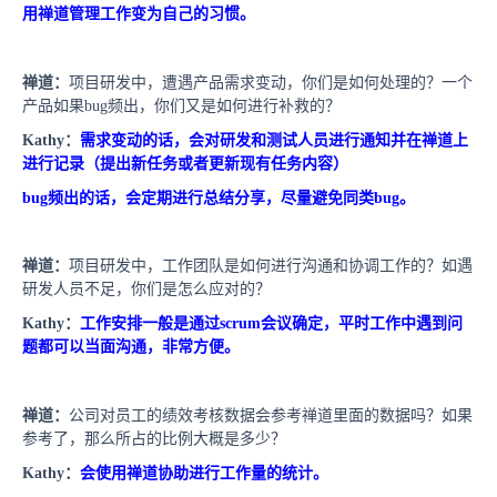
用禅道管理工作变为自己的习惯。
禅道：
项目研发中，遭遇产品需求变动，你们是如何处理的？一个
产品如果
bug
频出，你们又是如何进行补救的？
Kathy
：
需求变动的话，会对研发和测试人员进行通知并在禅道上
进行记录（提出新任务或者更新现有任务内容）
bug
频出的话，会定期进行总结分享，尽量避免同类
bug
。
禅道：
项目研发中，工作团队是如何进行沟通和协调工作的？如遇
研发人员不足，你们是怎么应对的？
Kathy
：
工作安排一般是通过
scrum
会议确定，平时工作中遇到问
题都可以当面沟通，非常方便。
禅道：
公司对员工的绩效考核数据会参考禅道里面的数据吗？如果
参考了，那么所占的比例大概是多少？
Kathy
：
会使用禅道协助进行工作量的统计。