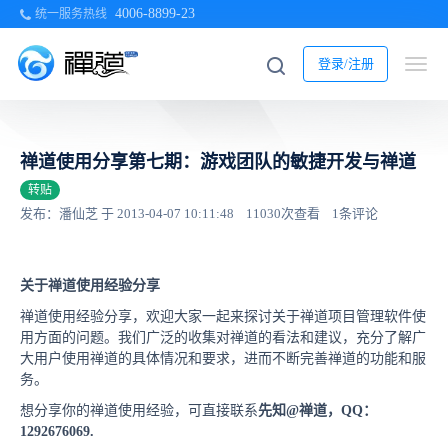
4006-8899-23
统一服务热线
登录/注册
禅道使用分享第七期：游戏团队的敏捷开发与禅道
转贴
发布：潘仙芝 于 2013-04-07 10:11:48
11030次查看
1条评论
关于禅道使用经验分享
禅道使用经验分享，欢迎大家一起来探讨关于禅道项目管理软件使
用方面的问题。我们广泛的收集对禅道的看法和建议，充分了解广
大用户使用禅道的具体情况和要求，进而不断完善禅道的功能和服
务。
想分享你的禅道使用经验，可直接联系
先知@禅道，QQ：
1292676069.