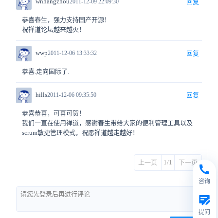
wnhangzhou
2011-12-09 22:09:30
回复
恭喜春生，强力支持国产开源！
祝禅道论坛越来越火！
wwp
2011-12-06 13:33:32
回复
恭喜.走向国际了.
hills
2011-12-06 09:35:50
回复
恭喜恭喜，可喜可贺！
我们一直在使用禅道，感谢春生带给大家的便利管理工具以及
scrum敏捷管理模式，祝愿禅道越走越好！
上一页
1/1
下一页
咨询
提问