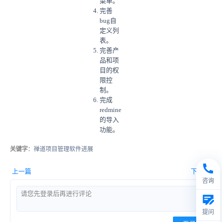
菜单。
完善
bug自
定义列
表。
完善产
品和项
目的权
限控
制。
完成
redmine
的导入
功能。
关键字
：禅道项目管理软件进展
上一篇
下一篇
咨询
提问