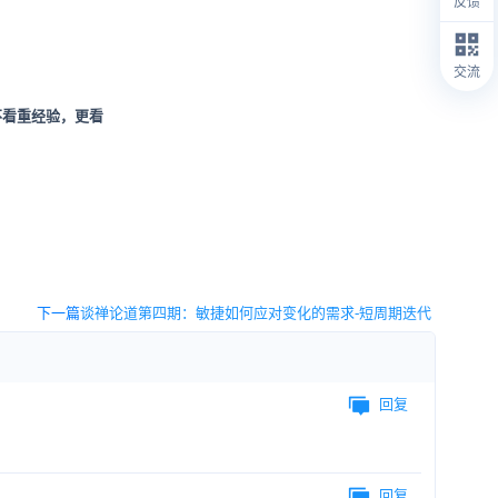
反馈
交流
不看重经验，更看
下一篇
谈禅论道第四期：敏捷如何应对变化的需求-短周期迭代
回复
回复