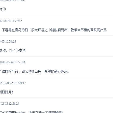
2012-06-19 11:03:47
你的
12-05-24 11:23:02
，不容易在青岛的很一般大环境之中能脱颖而出一款相当不错的互联网产品
-05 10:54:28
的支持，百忙中支持
2012-03-24 12:53:03
个很好的产品，团队也很出色，希望他越走越远。
！
2012-03-23 10:29:17
！禅到很好用！
-02-03 12:38:23
在公司使用bugfree，今天在新公司使用禅道~