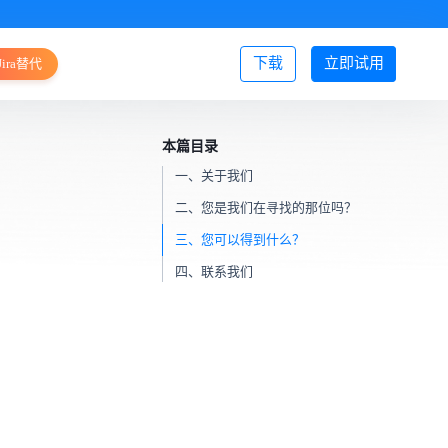
下载
立即试用
Jira替代
登录/注册
本篇目录
一、关于我们
二、您是我们在寻找的那位吗？
三、您可以得到什么？
四、联系我们