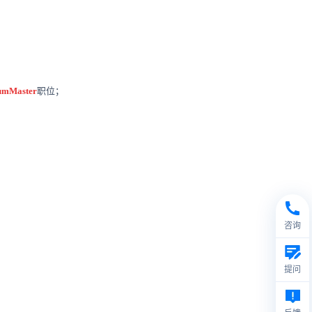
umMaster
职位；
咨询
提问