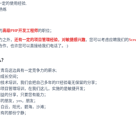
一定的使用经验,
较熟练
的
高级PHP开发工程师
的职位；
力之外，
还有一定的项目管理经验，对敏捷感兴趣
，您可以考虑应聘我们的
Scr
合作，也许您可以直接给我们电话了。:)
么？
青岛这边具有一定竞争力的薪水;
的成长空间；
技术培训，我们会把自己多年的IT经验毫无保留的分享；
的项目管理培训，在我们这儿，实施的是敏捷开发；
利益的分享，只要您有能力；
的朋友，yes，朋友；
，白云，阳光，碧海，沙滩；
难有的那份宁静；