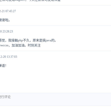
2-21 07:45:27
。谢谢啦。
0 23:28:23
觉，我接触php不久，原来是搞java的。
wccss，加油加油。时刻关注
2-20 13:37:03
禅道！