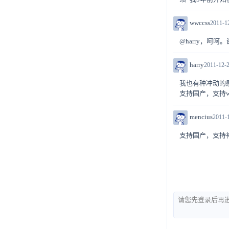
wwccss
2011-1
@harry，呵呵
harry
2011-12-2
我也有种冲动的感
支持国产，支持w
mencius
2011-1
支持国产，支持