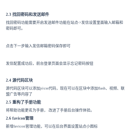
2.3 找回密码和发送邮件
找回密码功能需要开启发送邮件功能在站点->发信设置里面输入邮箱和
密码即可。
点击下一步输入发信邮箱密码保存即可
发信配置成功后，前台登录页面会显示忘记密码按钮
2.4 源代码区块
源代码区块可以添加js\css代码，现在可以在区块中添加flash、视频、联
盟广告等内容了
2.5 重构了手册功能
将帮助功能更名为手册， 改进了手册后台操作体验。
2.6 favicon管理
新增favicon管理功能，可以在后台界面设置站点小图标