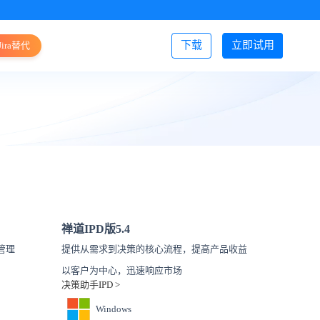
下载
立即试用
Jira替代
登录/注册
禅道IPD版
5.4
管理
提供从需求到决策的核心流程，提高产品收益
以客户为中心，迅速响应市场
决策助手IPD >
Windows