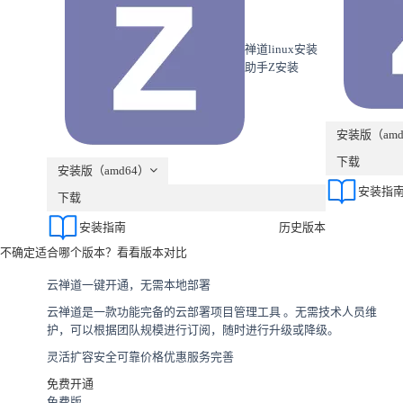
禅道linux安装
助手Z安装
安装版（amd
下载
安装版（amd64）
安装指
下载
安装指南
历史版本
不确定适合哪个版本？看看版本对比
云禅道
一键开通，无需本地部署
云禅道是一款功能完备的云部署项目管理工具 。无需技术人员维
护，可以根据团队规模进行订阅，随时进行升级或降级。
灵活扩容
安全可靠
价格优惠
服务完善
免费开通
免费版