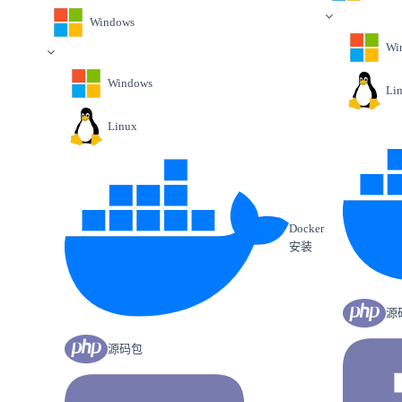
Windows
Wi
Windows
Li
Linux
Docker
安装
源
源码包