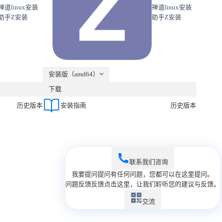
禅道linux安装
禅道linux安装
助手Z安装
助手Z安装
安装版（amd64）
下载
历史版本
安装指南
历史版本
联系我们
咨询
我要提问
提问
有任何问题，您都可以在这里提问。
问题反馈
反馈
点击这里，让我们聆听您的建议与反馈。
交流