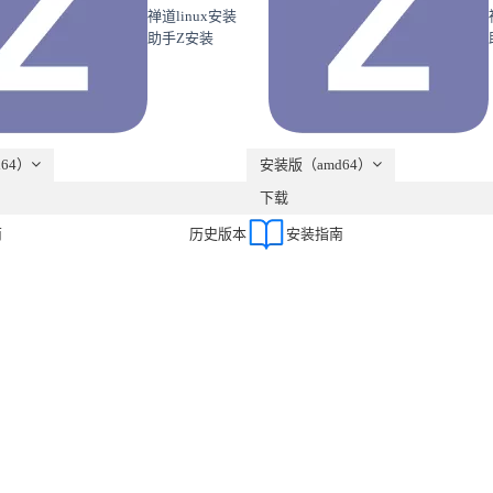
禅道linux安装
助手Z安装
64）
安装版（amd64）
下载
南
历史版本
安装指南