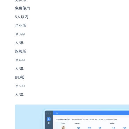
免费使用
5人以内
企业版
￥
399
人/年
旗舰版
￥
499
人/年
IPD版
￥
599
人/年