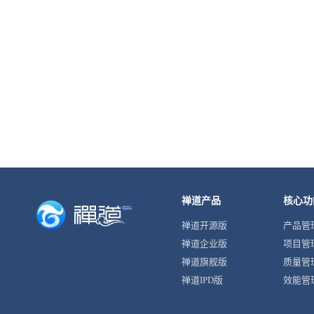
禅道产品
核心功
禅道开源版
产品管
禅道企业版
项目管
禅道旗舰版
质量管
禅道IPD版
效能管