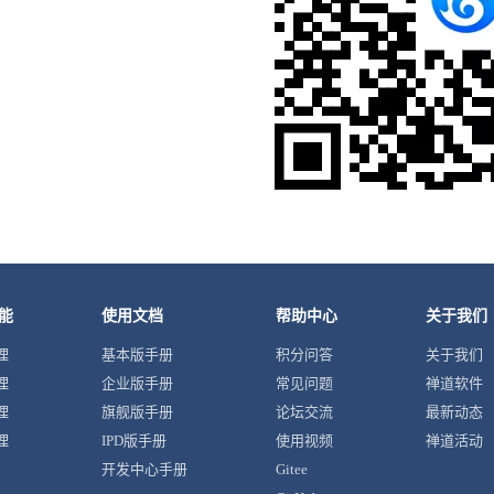
能
使用文档
帮助中心
关于我们
理
基本版手册
积分问答
关于我们
理
企业版手册
常见问题
禅道软件
理
旗舰版手册
论坛交流
最新动态
理
IPD版手册
使用视频
禅道活动
开发中心手册
Gitee